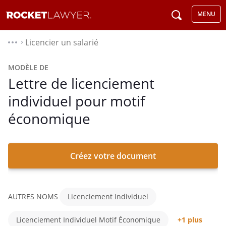
MENU
Licencier un salarié
⌃
MODÈLE DE
Lettre de licenciement
individuel pour motif
économique
Créez votre document
AUTRES NOMS
Licenciement Individuel
Licenciement Individuel Motif Économique
+1 plus