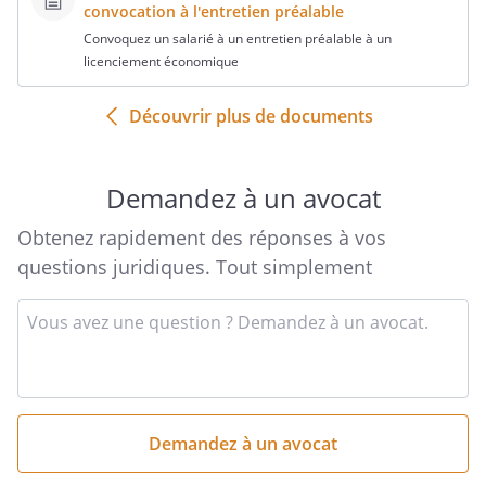
convocation à l'entretien préalable
Convoquez un salarié à un entretien préalable à un
licenciement économique
Découvrir plus de documents
Demandez à un avocat
Obtenez rapidement des réponses à vos
questions juridiques. Tout simplement
Entrez
votre
question
succincte
ici