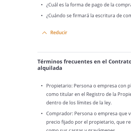
¿Cuál es la forma de pago de la comp
¿Cuándo se firmará la escritura de c
Reducir
Términos frecuentes en el Contrat
alquilada
Propietario: Persona o empresa con pl
como titular en el Registro de la Prop
dentro de los límites de la ley.
Comprador: Persona o empresa que va 
precio fijado por el propietario, que r
como sus cargas y gravámenes.