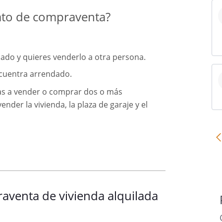
ato de compraventa?
ilado y quieres venderlo a otra persona.
ncuentra arrendado.
as a vender o comprar dos o más
ender la vivienda, la plaza de garaje y el
aventa de vivienda alquilada