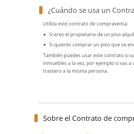
¿Cuándo se usa un Contr
Utiliza este contrato de compraventa:
Si eres el propietario de un piso alqu
Si quieres comprar un piso que se e
También puedes usar este contrato si v
inmuebles a la vez, por ejemplo si vas a v
trastero a la misma persona.
Sobre el Contrato de compr