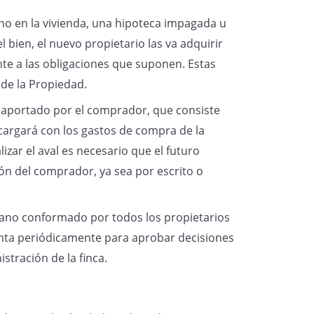
ino en la vivienda, una hipoteca impagada u
 bien, el nuevo propietario las va adquirir
nte a las obligaciones que suponen. Estas
 de la Propiedad.
o aportado por el comprador, que consiste
 cargará con los gastos de compra de la
izar el aval es necesario que el futuro
ón del comprador, ya sea por escrito o
ano conformado por todos los propietarios
unta periódicamente para aprobar decisiones
stración de la finca.