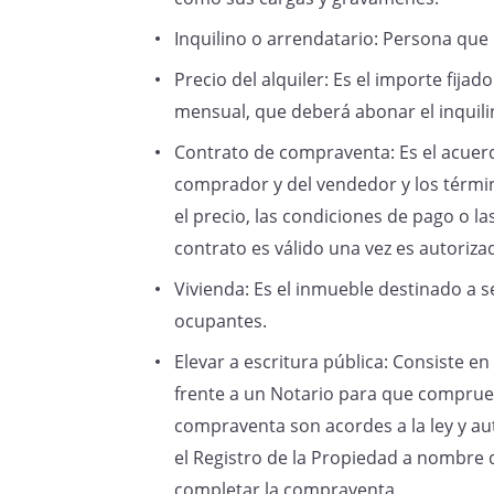
Inquilino o arrendatario: Persona que 
Precio del alquiler: Es el importe fijad
mensual, que deberá abonar el inquil
Contrato de compraventa: Es el acuerd
comprador y del vendedor y los térmi
el precio, las condiciones de pago o l
contrato es válido una vez es autoriza
Vivienda: Es el inmueble destinado a s
ocupantes.
Elevar a escritura pública: Consiste 
frente a un Notario para que comprue
compraventa son acordes a la ley y aut
el Registro de la Propiedad a nombre 
completar la compraventa.