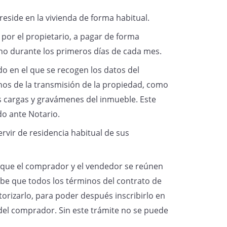
reside en la vivienda de forma habitual.
o por el propietario, a pagar de forma
ino durante los primeros días de cada mes.
o en el que se recogen los datos del
nos de la transmisión de la propiedad, como
as cargas y gravámenes del inmueble. Este
do ante Notario.
ervir de residencia habitual de sus
en que el comprador y el vendedor se reúnen
be que todos los términos del contrato de
orizarlo, para poder después inscribirlo en
del comprador. Sin este trámite no se puede