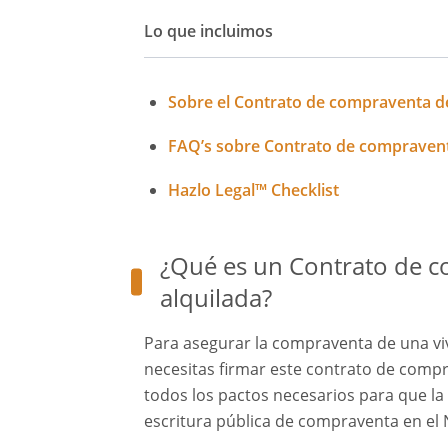
Lo que incluimos
Sobre el Contrato de compraventa de
FAQ’s sobre Contrato de compravent
Hazlo Legal™ Checklist
¿Qué es un Contrato de c
alquilada?
Para asegurar la compraventa de una vi
necesitas firmar este contrato de compra
todos los pactos necesarios para que la 
escritura pública de compraventa en el No