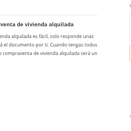
enta de vivienda alquilada
nda alquilada es fácil, solo responde unas
á el documento por ti. Cuando tengas todos
e compraventa de vivienda alquilada será un