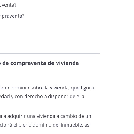
raventa?
ompraventa?
o de compraventa de vivienda
eno dominio sobre la vivienda, que figura
iedad y con derecho a disponer de ella
a adquirir una vivienda a cambio de un
ecibirá el pleno dominio del inmueble, así