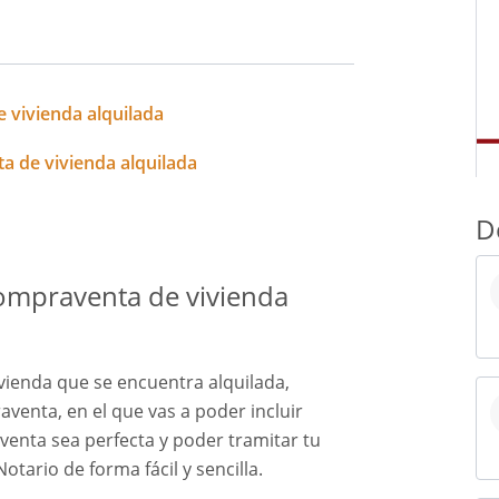
 vivienda alquilada
a de vivienda alquilada
D
ompraventa de vivienda
vienda que se encuentra alquilada,
venta, en el que vas a poder incluir
venta sea perfecta y poder tramitar tu
tario de forma fácil y sencilla.