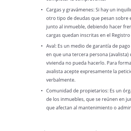
Cargas y gravámenes: Si hay un inquil
otro tipo de deudas que pesan sobre el
junto al inmueble, debiendo hacer fre
cargas quedan inscritas en el Registro
Aval: Es un medio de garantía de pag
en que una tercera persona (avalista)
vivienda no pueda hacerlo. Para formal
avalista acepte expresamente la petici
verbalmente.
Comunidad de propietarios: Es un órg
de los inmuebles, que se reúnen en j
que afectan al mantenimiento o admini