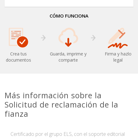
CÓMO FUNCIONA
Crea tus
Guarda, imprime y
Firma y hazlo
documentos
comparte
legal
Más información sobre la
Solicitud de reclamación de la
fianza
Certificado por el grupo ELS, con el soporte editorial