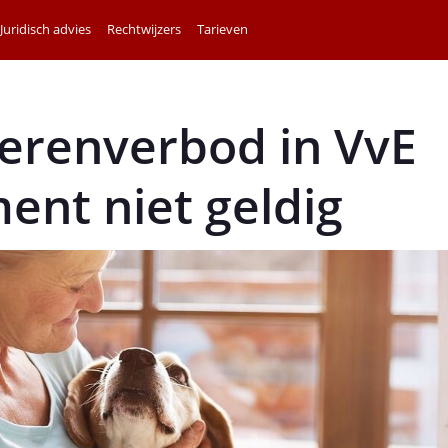
Juridisch advies
Rechtwijzers
Tarieven
erenverbod in VvE
ent niet geldig