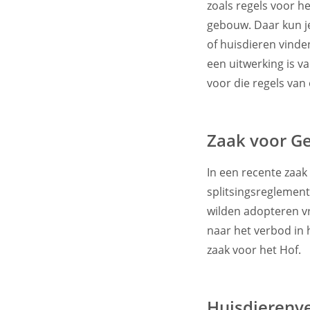
zoals regels voor h
gebouw. Daar kun j
of huisdieren vinde
een uitwerking is v
voor die regels van o
Zaak voor G
In een recente zaak
splitsingsreglemen
wilden adopteren v
naar het verbod in 
zaak voor het Hof.
Huisdierenve