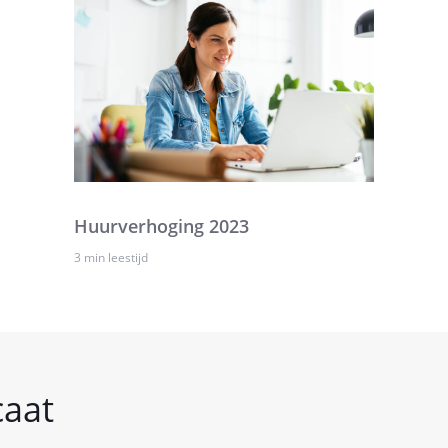
Huurverhoging 2023
3 min leestijd
caat