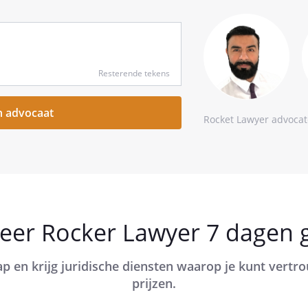
Resterende tekens
Rocket Lawyer advoca
eer Rocker Lawyer 7 dagen g
ap en krijg juridische diensten waarop je kunt vert
prijzen.