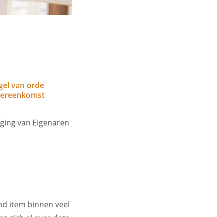
gel van orde
vereenkomst
ging van Eigenaren
end item binnen veel