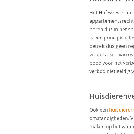
Het Hof wees erop d
appartementsrecht 
horen dus in het sp
is een principiële 
betreft dus geen reg
veroorzaken van ove
bood voor het verb
verbod niet geldig 
Huisdierenv
Ook een
huisdiere
omstandigheden. Ver
maken op het woong