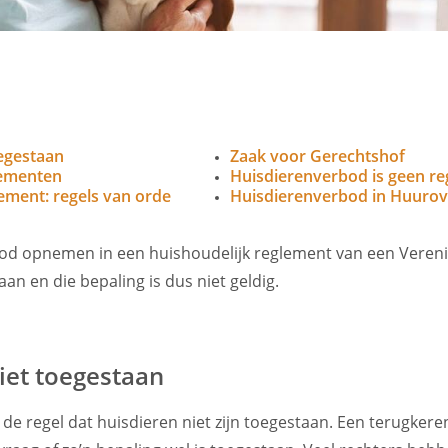
oegestaan
Zaak voor Gerechtshof
lementen
Huisdierenverbod is geen re
ement: regels van orde
Huisdierenverbod in Huuro
od opnemen in een huishoudelijk reglement van een Vereni
taan en die bepaling is dus niet geldig.
iet toegestaan
 de regel dat huisdieren niet zijn toegestaan. Een terugker