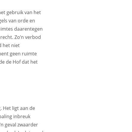
het gebruik van het
gels van orde en
ruimtes daarentegen
recht. Zo’n verbod
d het niet
ement geen ruimte
de de Hof dat het
g. Het ligt aan de
paling inbreuk
’n geval zwaarder