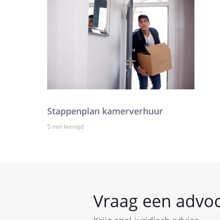
Stappenplan kamerverhuur
5 min leestijd
Vraag een advo