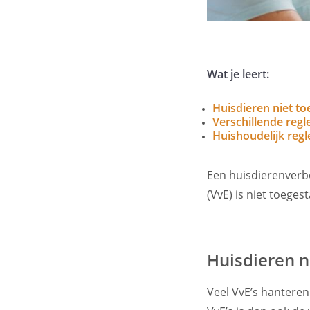
Wat je leert:
Huisdieren niet t
Verschillende reg
Huishoudelijk regl
Een huisdierenverb
(VvE) is niet toeges
Huisdieren n
Veel VvE’s hanteren