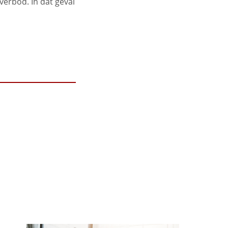
erbod. In dat geval