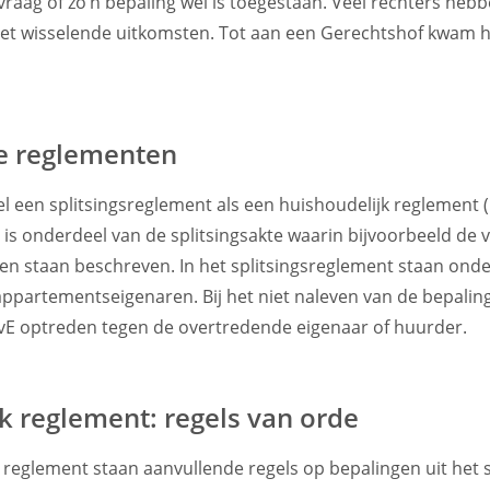
vraag of zo’n bepaling wel is toegestaan. Veel rechters hebb
et wisselende uitkomsten. Tot aan een Gerechtshof kwam he
de reglementen
l een splitsingsreglement als een huishoudelijk reglement (
 is onderdeel van de splitsingsakte waarin bijvoorbeeld de 
n staan beschreven. In het splitsingsreglement staan ond
appartementseigenaren. Bij het niet naleven van de bepalin
vE optreden tegen de overtredende eigenaar of huurder.
k reglement: regels van orde
k reglement staan aanvullende regels op bepalingen uit het 