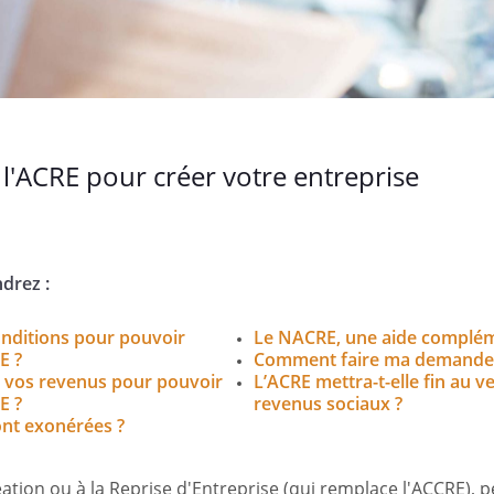
 l'ACRE pour créer votre entreprise
drez :
onditions pour pouvoir
Le NACRE, une aide complém
E ?
Comment faire ma demande 
e vos revenus pour pouvoir
L’ACRE mettra-t-elle fin au 
E ?
revenus sociaux ?
ont exonérées ?
éation ou à la Reprise d'Entreprise (qui remplace l'ACCRE), 