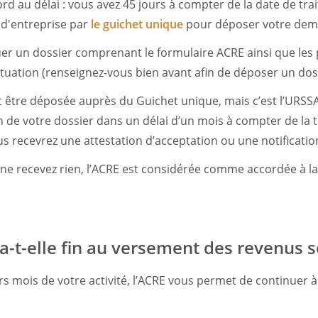
ord au délai : vous avez 45 jours à compter de la date de tr
 d'entreprise par
le guichet unique
pour déposer votre dem
er un dossier comprenant le formulaire ACRE ainsi que les pi
situation (renseignez-vous bien avant afin de déposer un dos
être déposée auprès du Guichet unique, mais c’est l’URSSA
n de votre dossier dans un délai d’un mois à compter de la
 recevrez une attestation d’acceptation ou une notification
 ne recevez rien, l’ACRE est considérée comme accordée à la 
a-t-elle fin au versement des revenus s
s mois de votre activité, l’ACRE vous permet de continuer à