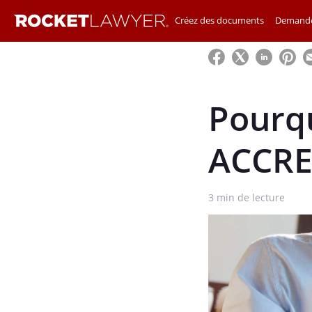
Créez des documents
Demande
Pourqu
ACCRE
3
min de lecture