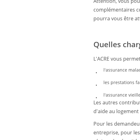
Attention, vous pou
complémentaires co
pourra vous être at
Quelles char
L'ACRE vous permet 
l'assurance maladi
les prestations fa
l'assurance vieil
Les autres contribu
d'aide au logement 
Pour les demandeurs
entreprise, pour les