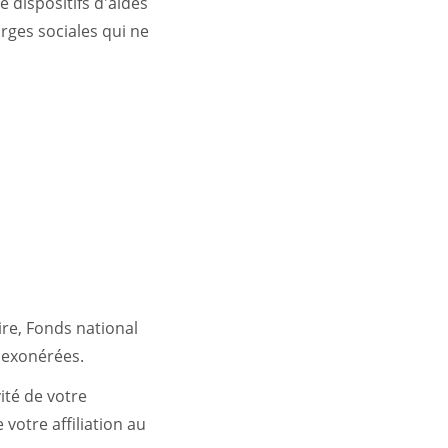
 dispositifs d'aides
ges sociales qui ne
ire, Fonds national
s exonérées.
ité de votre
votre affiliation au