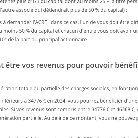
 détenez plus d'1/3 du capital dont au moins 25 % à titre perso
d'autre associé qui détiendrait plus de 50 % du capital) ;
s à demander l'ACRE : dans ce cas, l'un de vous doit être di
 moins 50 % du capital et chacun d'entre vous doit avoir un
e
10
de la part du principal actionnaire.
t être vos revenus pour pouvoir bénéfi
ération totale ou partielle des charges sociales, en fonctio
 inférieurs à 34776 € en 2024, vous pourrez bénéficier d'une
ales. Si vos revenus sont compris entre 34776 € et 46368 €,
onération partielle. Au delà de ce montant, vous ne pouvez 