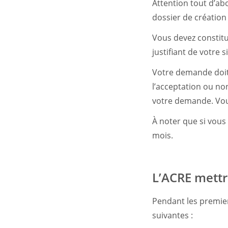
Attention tout d’ab
dossier de création
Vous devez constitu
justifiant de votre 
Votre demande doit 
l’acceptation ou no
votre demande. Vous
À noter que si vous
mois.
L’ACRE mettr
Pendant les premier
suivantes :