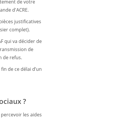
aitement de votre
ande d'ACRE.
èces justificatives
sier complet).
F qui va décider de
 transmission de
 de refus.
fin de ce délai d’un
ociaux ?
 percevoir les aides