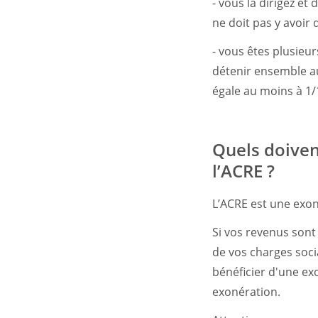
- vous la dirigez et
ne doit pas y avoir 
- vous êtes plusieur
détenir ensemble au
égale au moins à 1/
Quels doiven
l’ACRE ?
L’ACRE est une exon
Si vos revenus sont
de vos charges soci
bénéficier d'une ex
exonération.