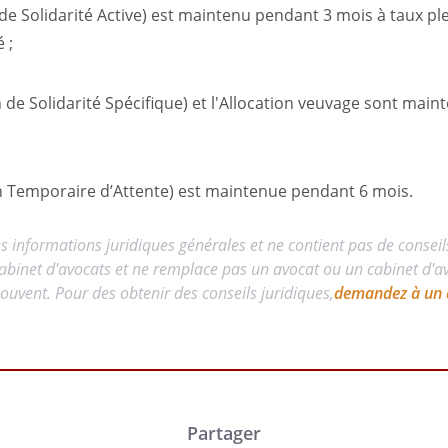
de Solidarité Active) est maintenu pendant 3 mois à taux plei
 ;
on de Solidarité Spécifique) et l'Allocation veuvage sont ma
on Temporaire d’Attente) est maintenue pendant 6 mois.
es informations juridiques générales et ne contient pas de conseil
abinet d'avocats et ne remplace pas un avocat ou un cabinet d'avo
uvent. Pour des obtenir des conseils juridiques,
demandez à un 
Partager