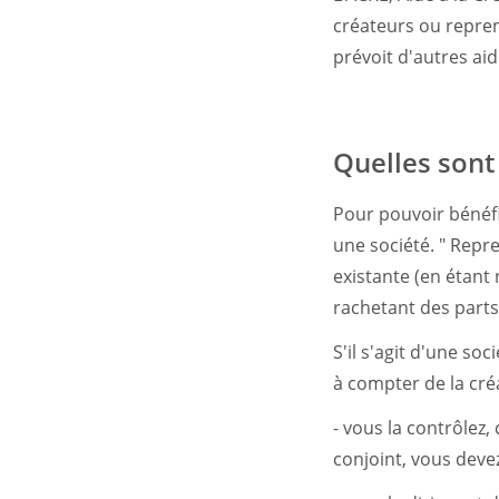
créateurs ou repren
prévoit d'autres ai
Quelles sont 
Pour pouvoir bénéfi
une société. " Repr
existante (en étant
rachetant des parts
S'il s'agit d'une s
à compter de la créa
- vous la contrôlez,
conjoint, vous devez