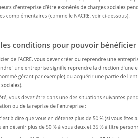
eurs d'entreprise d’être exonérés de charges sociales pen
des complémentaires (comme le NACRE, voir ci-dessous).
les conditions pour pouvoir bénéficier 
cier de l’ACRE, vous devez créer ou reprendre une entrepris
endre" une entreprise signifie reprendre la direction d'une 
 nommé gérant par exemple) ou acquérir une partie de l'ent
 sociales).
ociété, vous devez être dans une des situations suivantes pe
tion ou de la reprise de l'entreprise :
 c'est à dire que vous en détenez plus de 50 % (si vous êtes 
 en détenir plus de 50 % à vous deux et 35 % à titre personn