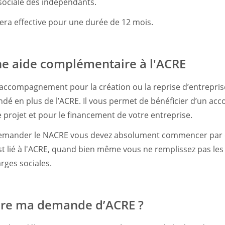
sociale des indépendants.
era effective pour une durée de 12 mois.
e aide complémentaire à l'ACRE
accompagnement pour la création ou la reprise d’entreprise”
ndé en plus de l’ACRE. Il vous permet de bénéficier d’un 
 projet et pour le financement de votre entreprise.
 demander le NACRE vous devez absolument commencer par
t lié à l'ACRE, quand bien même vous ne remplissez pas les
rges sociales.
re ma demande d’ACRE ?