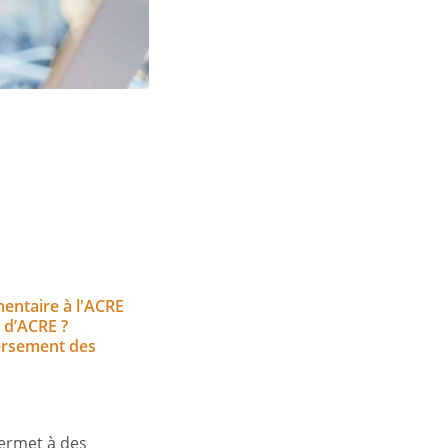
entaire à l'ACRE
d’ACRE ?
versement des
permet à des