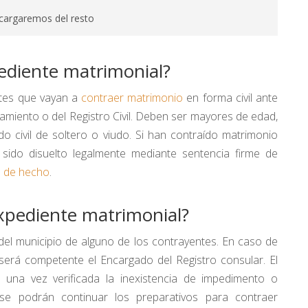
cargaremos del resto
pediente matrimonial?
ntes que vayan a
contraer matrimonio
en forma civil ante
tamiento o del Registro Civil. Deben ser mayores de edad,
do civil de soltero o viudo. Si han contraído matrimonio
 sido disuelto legalmente mediante sentencia firme de
n de hecho
.
expediente matrimonial?
l del municipio de alguno de los contrayentes. En caso de
 será competente el Encargado del Registro consular. El
y, una vez verificada la inexistencia de impedimento o
 se podrán continuar los preparativos para contraer