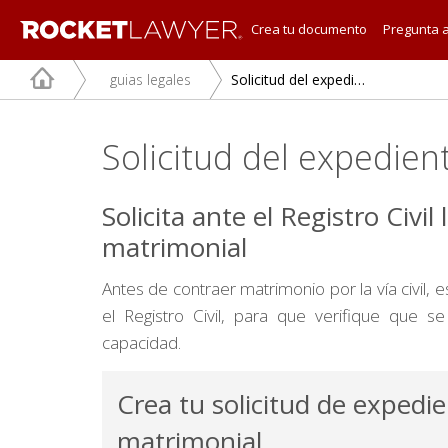
Crea tu documento
Pregunta 
guias legales
Solicitud del expediente matrimonial
Solicitud del expedien
Solicita ante el Registro Civi
matrimonial
Antes de contraer matrimonio por la vía civil, 
el Registro Civil, para que verifique que s
capacidad.
Crea tu solicitud de expedi
matrimonial