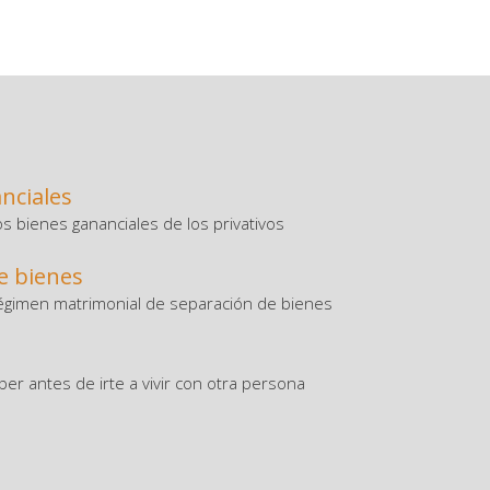
nciales
os bienes gananciales de los privativos
e bienes
régimen matrimonial de separación de bienes
er antes de irte a vivir con otra persona