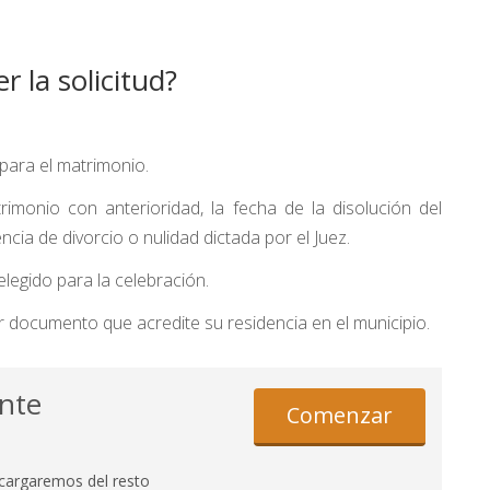
 la solicitud?
para el matrimonio.
monio con anterioridad, la fecha de la disolución del
cia de divorcio o nulidad dictada por el Juez.
 elegido para la celebración.
r documento que acredite su residencia en el municipio.
ente
Comenzar
cargaremos del resto