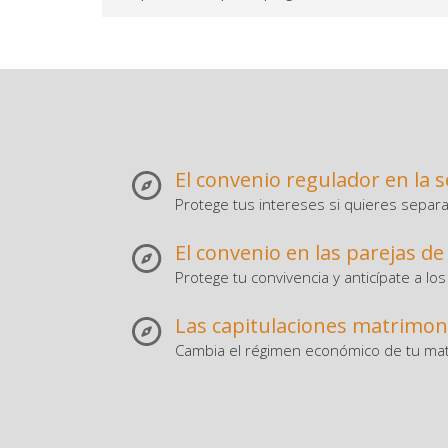
El convenio regulador en la 
Protege tus intereses si quieres separa
El convenio en las parejas d
Protege tu convivencia y anticípate a l
Las capitulaciones matrimon
Cambia el régimen económico de tu ma