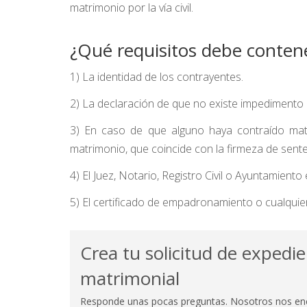
matrimonio por la vía civil.
¿Qué requisitos debe contener
1) La identidad de los contrayentes.
2) La declaración de que no existe impedimento 
3) En caso de que alguno haya contraído matri
matrimonio, que coincide con la firmeza de senten
4) El Juez, Notario, Registro Civil o Ayuntamiento
5) El certificado de empadronamiento o cualquie
Crea tu solicitud de expedi
matrimonial
Responde unas pocas preguntas. Nosotros nos en