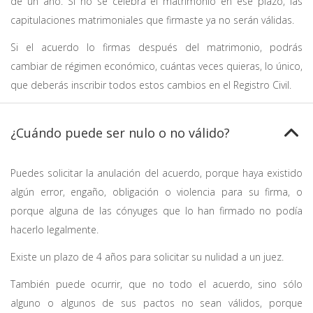
de un año. Si no se celebra el matrimonio en ese plazo, las
capitulaciones matrimoniales que firmaste ya no serán válidas.
Si el acuerdo lo firmas después del matrimonio, podrás
cambiar de régimen económico, cuántas veces quieras, lo único,
que deberás inscribir todos estos cambios en el Registro Civil.
¿Cuándo puede ser nulo o no válido?
Puedes solicitar la anulación del acuerdo, porque haya existido
algún error, engaño, obligación o violencia para su firma, o
porque alguna de las cónyuges que lo han firmado no podía
hacerlo legalmente.
Existe un plazo de 4 años para solicitar su nulidad a un juez.
También puede ocurrir, que no todo el acuerdo, sino sólo
alguno o algunos de sus pactos no sean válidos, porque