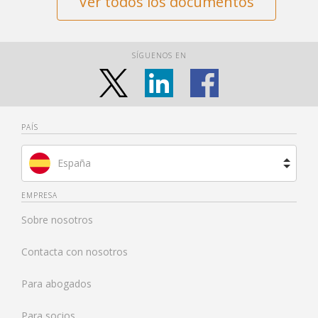
Ver todos los documentos
SÍGUENOS EN
PAÍS
España
Brasil
EMPRESA
Sobre nosotros
Francia
Contacta con nosotros
Países Bajos
Para abogados
Reino Unido
Para socios