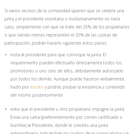
Si varios vecinos de la comunidad quieren que se celebre una
junta y el presidente voluntaria o involuntariamente no hace
caso, simplemente con que se trate del 25% de los propietarios
o que siendo menos representen el 25% de las cuotas de
participación, podrán hacerlo siguiendo estos pasos:
insta al presidente para que convoque la junta. El
requerimiento pueden efectuarlo directamente todos los
promotores o uno sólo de ellos, debidamente autorizado
por todos los demás. Aunque puede hacerse verbalmente,
hazlo por
escrito
y podrás probar la existencia y contenido
del mismo posteriormente
evita que el presidente u otro propietario impugne la junta.
Envía una carta (preferentemente por correo certificado o
burofax) al Presidente, donde le solicites una junta
extraordinaria, indicándole los puntos de la convocatoria y la