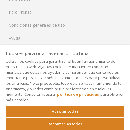
Estados Unidos
Para Prensa
Condiciones generales de uso
Ayuda
Tarifas
Cookies para una navegación óptima
Utilizamos cookies para garantizar el buen funcionamiento de
Aviso Legal
nuestro sitio web. Algunas cookies te mantienen conectado,
mientras que otras nos ayudan a comprender qué contenido es
Política de Privacidad
importante para ti. También utilizamos cookies para personalizar
los anuncios. No te preocupes, todo esto se hace manteniendo tu
anonimato, y puedes cambiar tus preferencias en cualquier
Accesibilidad
momento. Consulta nuestra
política de privacidad
para obtener
más detalles.
Configuración
Aceptar todas
Rechazarlas todas