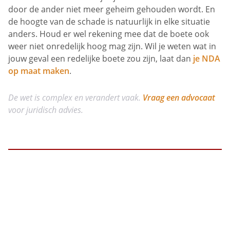
door de ander niet meer geheim gehouden wordt. En
de hoogte van de schade is natuurlijk in elke situatie
anders. Houd er wel rekening mee dat de boete ook
weer niet onredelijk hoog mag zijn. Wil je weten wat in
jouw geval een redelijke boete zou zijn, laat dan
je NDA
op maat maken
.
De wet is complex en verandert vaak.
Vraag een advocaat
voor juridisch advies.