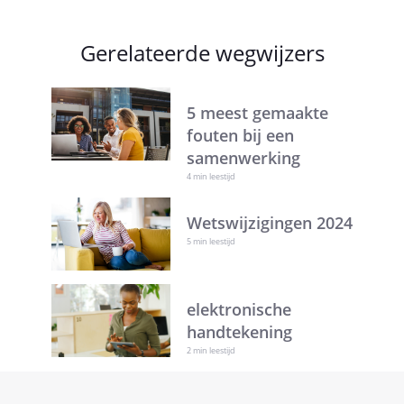
Gerelateerde wegwijzers
5 meest gemaakte
fouten bij een
samenwerking
4 min leestijd
Wetswijzigingen 2024
5 min leestijd
elektronische
handtekening
2 min leestijd