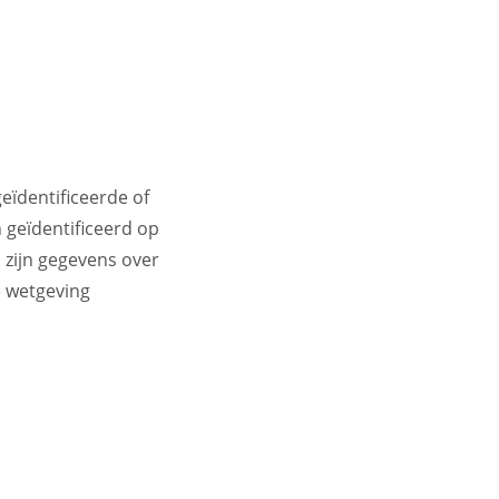
eïdentificeerde of
 geïdentificeerd op
zijn gegevens over
e wetgeving