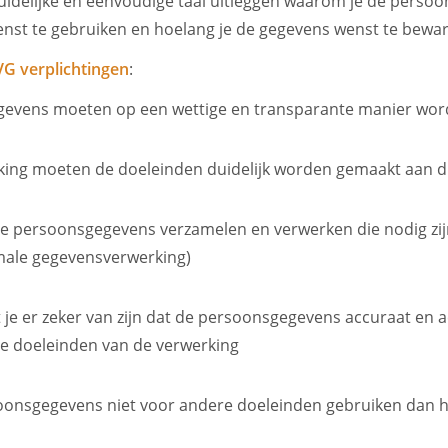
uidelijke en eenvoudige taal uitleggen waarom je de perso
enst te gebruiken en hoelang je de gegevens wenst te bewa
G verplichtingen
:
evens moeten op een wettige en transparante manier wor
king moeten de doeleinden duidelijk worden gemaakt aan 
die persoonsgegevens verzamelen en verwerken die nodig zij
male gegevensverwerking)
t je er zeker van zijn dat de persoonsgegevens accuraat en ac
 doeleinden van de verwerking
oonsgegevens niet voor andere doeleinden gebruiken dan h