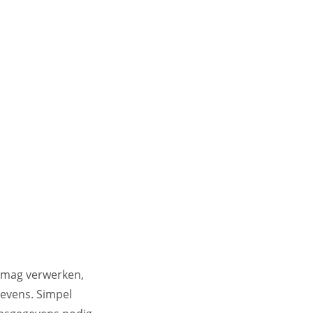
e mag verwerken,
gevens. Simpel