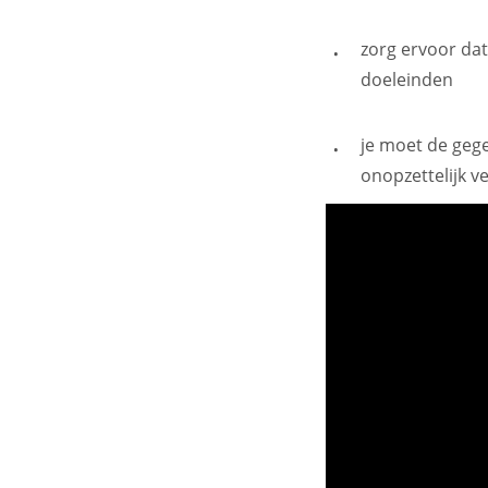
zorg ervoor da
doeleinden
je moet de geg
onopzettelijk v