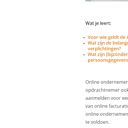
Wat je leert:
Voor wie geldt de
Wat zijn de belang
verplichtingen?
Wat zijn (bijzonder
persoonsgegeven
Online ondernemen i
opdrachtnemer ook j
aanmelden voor een 
van online facturati
online ondernemen o
te voldoen.