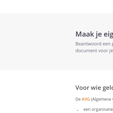
Maak je e
Beantwoord een p
document voor je 
Voor wie gel
De
AVG
(Algemene v
een organisatie