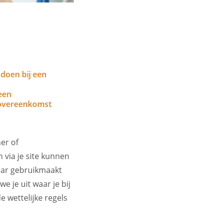
doen bij een
een
overeenkomst
er of
 via je site kunnen
maar gebruikmaakt
e je uit waar je bij
 wettelijke regels