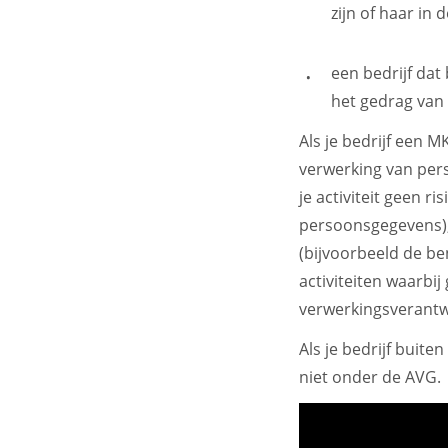
zijn of haar in
een bedrijf dat
het gedrag van
Als je bedrijf een 
verwerking van per
je activiteit geen r
persoonsgegevens),
(bijvoorbeeld de b
activiteiten waarbi
verwerkingsverantw
Als je bedrijf buite
niet onder de AVG.