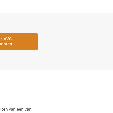
je AVG
enten
eiten van een van