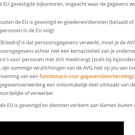
 de EU gevestigde bijkantoren, ongeacht waar de gegevens w
 buiten de EU is gevestigd en goederen/diensten (betaald of 
 personen in de EU volgt
MKB-bedrijf is dat persoonsgegevens verwerkt, moet je de AV
soonsgegevens echter niet een kernactiviteit van je onder
isico's voor personen met zich meebrengt (zoals bij bijzonder
 zijn sommige verplichtingen van de AVG niet op jou van t
enoeming van een
functionaris voor gegevensbescherming
)
j gegevensverwerking een onlosmakelijk deel uitmaakt van de
oordelijke of verwerker.
n de EU is gevestigd en diensten verleent aan klanten buiten d