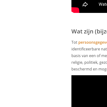
Wat zijn (bi
Tot
persoonsgegev
identificeerbare na
basis van een of m
religie, politiek, 
beschermd en moge