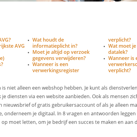
 AVG?
Wat houdt de
verplicht?
rijkste AVG
informatieplicht in?
Wat moet je 
Moet je altijd op verzoek
datalek?
e)
gegevens verwijderen?
Wanneer is 
s?
Wanneer is een
verwerkers
verwerkingsregister
verplicht?
s niet alleen een webshop hebben. Je kunt als dienstverlen
e diensten via een website aanbieden. Ook als mensen zich
nieuwsbrief of gratis gebruikersaccount of als je alleen 
e, onderneem je digitaal. In 8 vragen en antwoorden leggen w
p moet letten, om je bedrijf een succes te maken en aan de