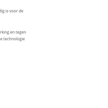
ig is voor de
rking en tegen
de technologie