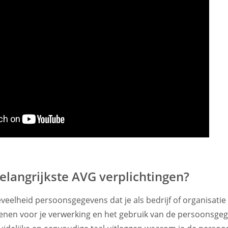
belangrijkste AVG verplichtingen?
veelheid persoonsgegevens dat je als bedrijf of organisati
denen voor je verwerking en het gebruik van de persoonsge