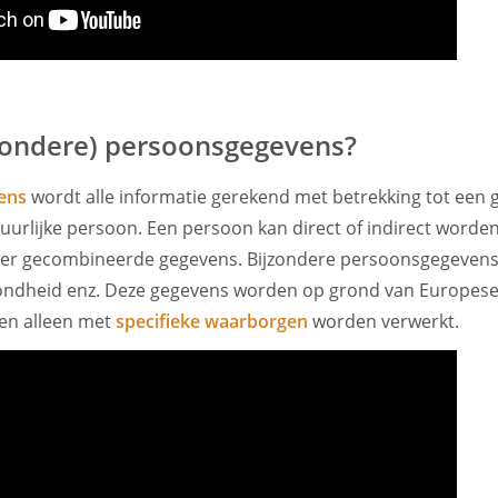
jzondere) persoonsgegevens?
ens
wordt alle informatie gerekend met betrekking tot een g
tuurlijke persoon. Een persoon kan direct of indirect worden
eer gecombineerde gegevens. Bijzondere persoonsgegevens 
gezondheid enz. Deze gegevens worden op grond van Europes
n alleen met
specifieke waarborgen
worden verwerkt.