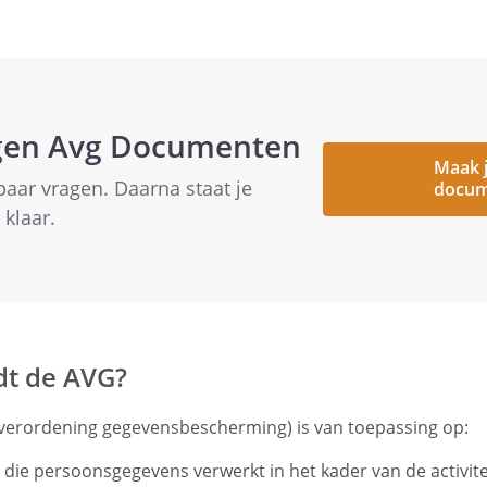
igen Avg Documenten
Maak 
aar vragen. Daarna staat je
docum
klaar.
dt de AVG?
erordening gegevensbescherming) is van toepassing op:
 die persoonsgegevens verwerkt in het kader van de activit