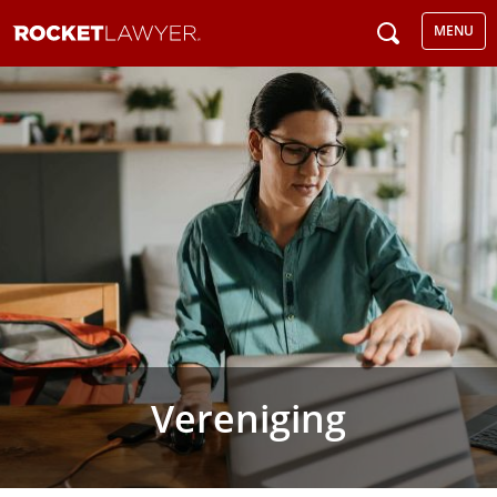
MENU
Vereniging