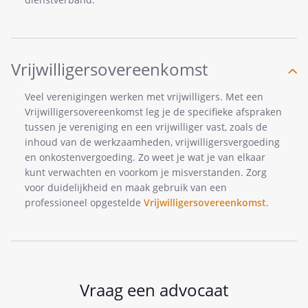
Vrijwilligersovereenkomst
Veel verenigingen werken met vrijwilligers. Met een
Vrijwilligersovereenkomst leg je de specifieke afspraken
tussen je vereniging en een vrijwilliger vast, zoals de
inhoud van de werkzaamheden, vrijwilligersvergoeding
en onkostenvergoeding. Zo weet je wat je van elkaar
kunt verwachten en voorkom je misverstanden. Zorg
voor duidelijkheid en maak gebruik van een
professioneel opgestelde
Vrijwilligersovereenkomst
.
Vraag een advocaat