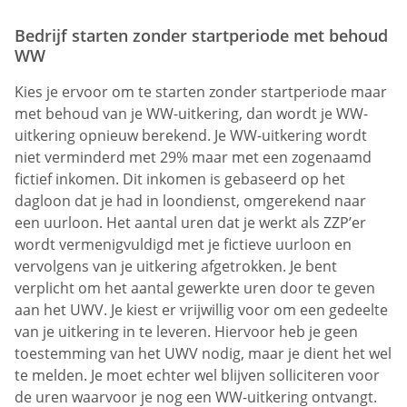
Bedrijf starten zonder startperiode met behoud
WW
Kies je ervoor om te starten zonder startperiode maar
met behoud van je WW-uitkering, dan wordt je WW-
uitkering opnieuw berekend. Je WW-uitkering wordt
niet verminderd met 29% maar met een zogenaamd
fictief inkomen. Dit inkomen is gebaseerd op het
dagloon dat je had in loondienst, omgerekend naar
een uurloon. Het aantal uren dat je werkt als ZZP’er
wordt vermenigvuldigd met je fictieve uurloon en
vervolgens van je uitkering afgetrokken. Je bent
verplicht om het aantal gewerkte uren door te geven
aan het UWV. Je kiest er vrijwillig voor om een gedeelte
van je uitkering in te leveren. Hiervoor heb je geen
toestemming van het UWV nodig, maar je dient het wel
te melden. Je moet echter wel blijven solliciteren voor
de uren waarvoor je nog een WW-uitkering ontvangt.