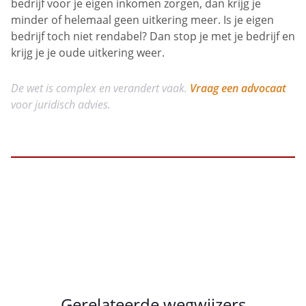
bedrijf voor je eigen inkomen zorgen, dan krijg je
minder of helemaal geen uitkering meer. Is je eigen
bedrijf toch niet rendabel? Dan stop je met je bedrijf en
krijg je je oude uitkering weer.
De wet is complex en verandert vaak.
Vraag een advocaat
voor juridisch advies.
Gerelateerde wegwijzers