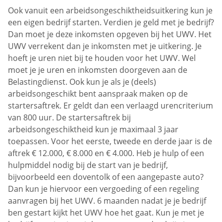
Ook vanuit een arbeidsongeschiktheidsuitkering kun je
een eigen bedrijf starten. Verdien je geld met je bedrijf?
Dan moet je deze inkomsten opgeven bij het UWV. Het
UWV verrekent dan je inkomsten met je uitkering. Je
hoeft je uren niet bij te houden voor het UWV. Wel
moet je je uren en inkomsten doorgeven aan de
Belastingdienst. Ook kun je als je (deels)
arbeidsongeschikt bent aanspraak maken op de
startersaftrek. Er geldt dan een verlaagd urencriterium
van 800 uur. De startersaftrek bij
arbeidsongeschiktheid kun je maximaal 3 jaar
toepassen. Voor het eerste, tweede en derde jaar is de
aftrek € 12.000, € 8.000 en € 4.000. Heb je hulp of een
hulpmiddel nodig bij de start van je bedrijf,
bijvoorbeeld een doventolk of een aangepaste auto?
Dan kun je hiervoor een vergoeding of een regeling
aanvragen bij het UWV. 6 maanden nadat je je bedrijf
ben gestart kijkt het UWV hoe het gaat. Kun je met je