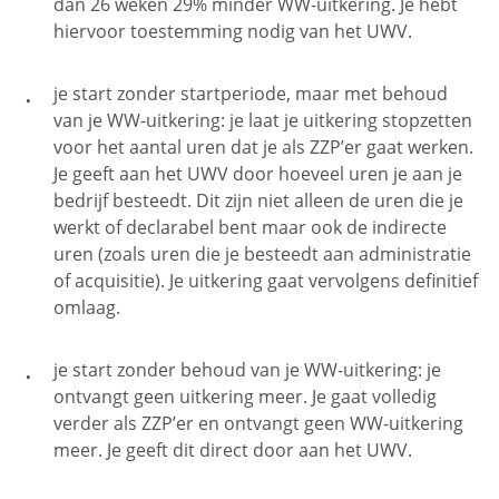
dan 26 weken 29% minder WW-uitkering. Je hebt
hiervoor toestemming nodig van het UWV.
je start zonder startperiode, maar met behoud
van je WW-uitkering: je laat je uitkering stopzetten
voor het aantal uren dat je als ZZP’er gaat werken.
Je geeft aan het UWV door hoeveel uren je aan je
bedrijf besteedt. Dit zijn niet alleen de uren die je
werkt of declarabel bent maar ook de indirecte
uren (zoals uren die je besteedt aan administratie
of acquisitie). Je uitkering gaat vervolgens definitief
omlaag.
je start zonder behoud van je WW-uitkering: je
ontvangt geen uitkering meer. Je gaat volledig
verder als ZZP’er en ontvangt geen WW-uitkering
meer. Je geeft dit direct door aan het UWV.