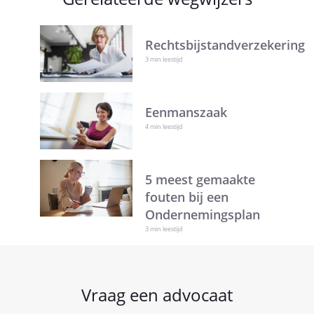
Rechtsbijstandverzekering
3 min leestijd
Eenmanszaak
4 min leestijd
5 meest gemaakte
fouten bij een
Ondernemingsplan
3 min leestijd
Vraag een advocaat