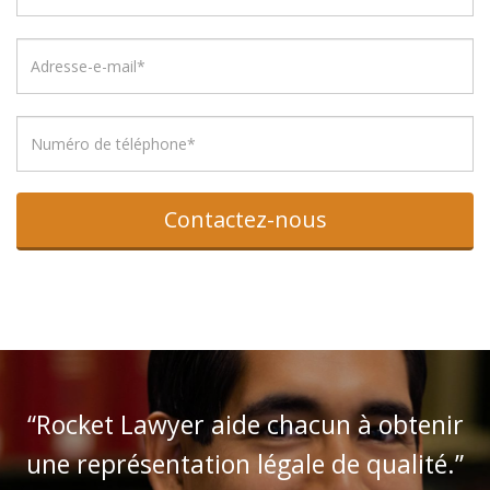
“Rocket Lawyer aide chacun à obtenir
une représentation légale de qualité.”