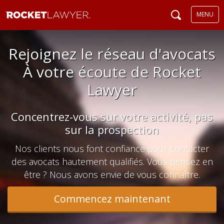
MENU
Rejoignez le réseau d'avocats
À votre écoute de Rocket
Lawyer
Concentrez-vous sur votre activité, pas
sur la prospection
Nos clients nous font confiance pour contacter
des avocats hautement qualifiés. Vous pensez en
être ? Nous avons envie de vous connaître.
Commencez maintenant