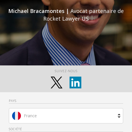
Michael Bracamontes |
Avocat partenaire de
Rocket Lawyer US
SUIVEZ-NOUS
PAYS
France
Brésil
SOCIÉTÉ