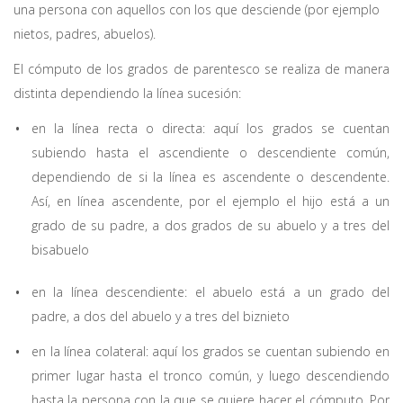
una persona con aquellos con los que desciende (por ejemplo
nietos, padres, abuelos).
El cómputo de los grados de parentesco se realiza de manera
distinta dependiendo la línea sucesión:
en la línea recta o directa: aquí los grados se cuentan
subiendo hasta el ascendiente o descendiente común,
dependiendo de si la línea es ascendente o descendente.
Así, en línea ascendente, por el ejemplo el hijo está a un
grado de su padre, a dos grados de su abuelo y a tres del
bisabuelo
en la línea descendiente: el abuelo está a un grado del
padre, a dos del abuelo y a tres del biznieto
en la línea colateral: aquí los grados se cuentan subiendo en
primer lugar hasta el tronco común, y luego descendiendo
hasta la persona con la que se quiere hacer el cómputo. Por