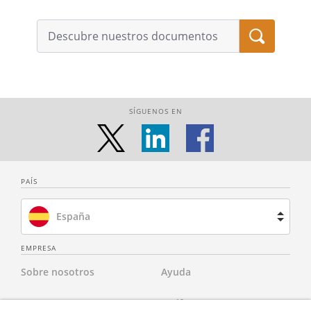
SÍGUENOS EN
PAÍS
España
Brasil
EMPRESA
Sobre nosotros
Ayuda
Francia
Contacta con nosotros
Tarifas
Países Bajos