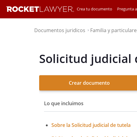
Crea tu documento
Pregunta 
Documentos juridicos
Familia y particulare
⌃
Solicitud judicial
Crear documento
Lo que incluimos
Sobre la Solicitud judicial de tutela