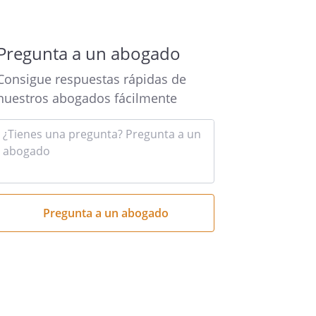
Pregunta a un abogado
Consigue respuestas rápidas de
nuestros abogados fácilmente
Introduce
tu
pregunta
aquí