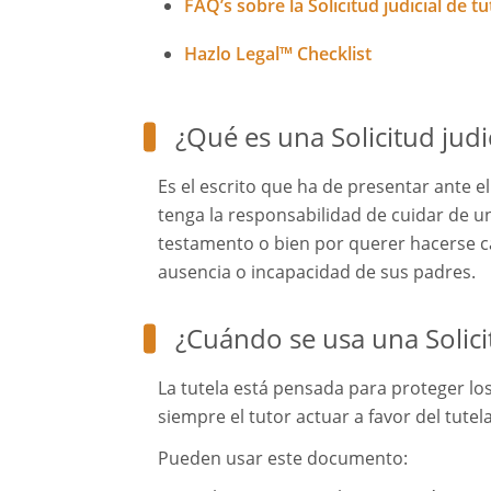
FAQ’s sobre la Solicitud judicial de tu
Hazlo Legal™ Checklist
¿Qué es una Solicitud judic
Es el escrito que ha de presentar ante 
tenga la responsabilidad de cuidar de u
testamento o bien por querer hacerse
ausencia o incapacidad de sus padres.
¿Cuándo se usa una Solicit
La tutela está pensada para proteger lo
siempre el tutor actuar a favor del tutel
Pueden usar este documento: