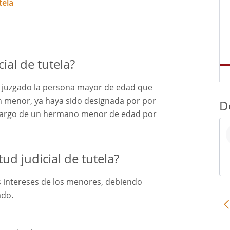
tela
ial de tutela?
el juzgado la persona mayor de edad que
n menor, ya haya sido designada por por
D
 cargo de un hermano menor de edad por
ud judicial de tutela?
s intereses de los menores, debiendo
ado.