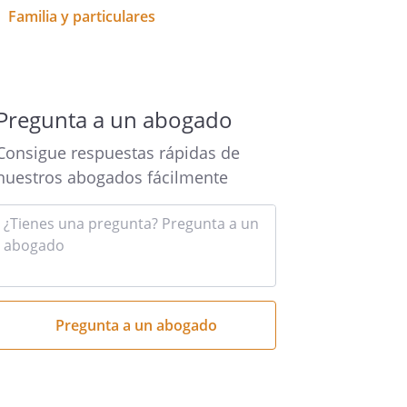
Familia y particulares
Pregunta a un abogado
Consigue respuestas rápidas de
nuestros abogados fácilmente
Introduce
tu
pregunta
aquí