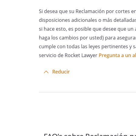
Fdo.
Si desea que su Reclamación por cortes en 
disposiciones adicionales o más detallad
si hace esto, es posible que desee que un
haga los cambios por usted) para asegur
cumple con todas las leyes pertinentes y s
X
servicio de Rocket Lawyer
Pregunta a un 
Reducir
PD: A esta reclamación se adj