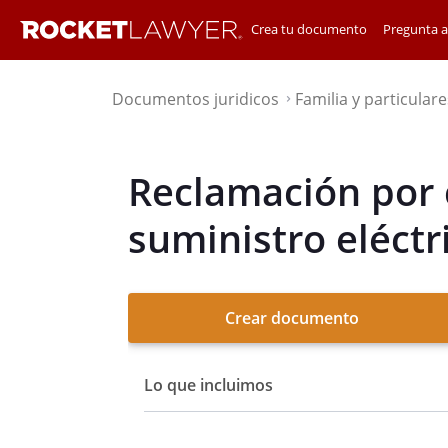
Crea tu documento
Pregunta 
Documentos juridicos
Familia y particulare
⌃
Reclamación por 
suministro eléctr
Crear documento
Lo que incluimos