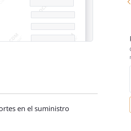
o de electricidad nº
ortes en el suministro
 suministro eléctrico suscrito con