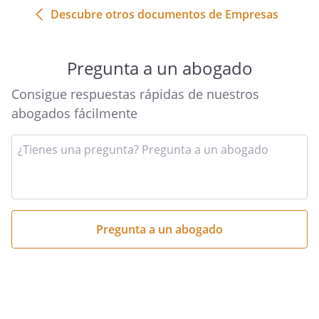
Descubre otros documentos de Empresas
Pregunta a un abogado
Consigue respuestas rápidas de nuestros
abogados fácilmente
Introduce
tu
pregunta
aquí