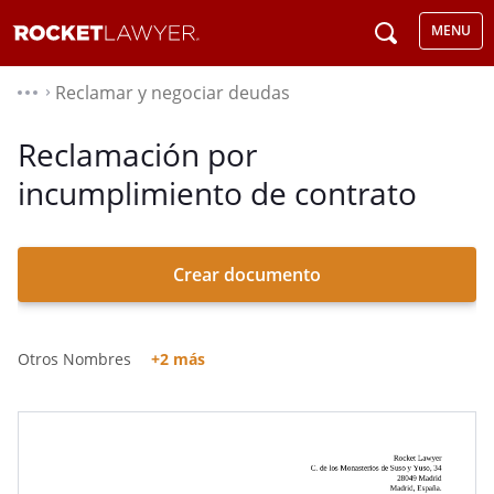
MENU
Reclamar y negociar deudas
⌃
Reclamación por
incumplimiento de contrato
Crear documento
Otros Nombres
+2 más
Reclamación De Cantidad Por Incumplimiento De
Contrato
Reclamación De Daños Y Perjuicios Por Incumplimiento