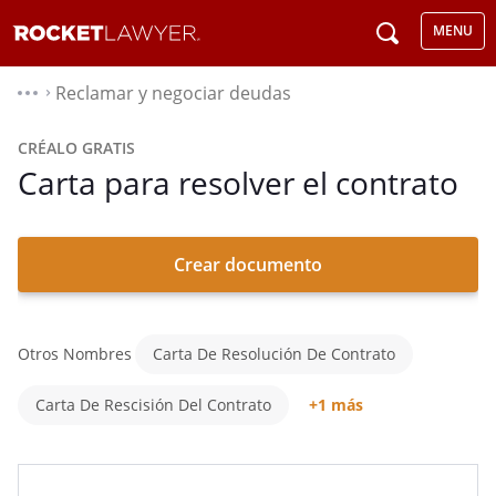
MENU
Reclamar y negociar deudas
⌃
CRÉALO GRATIS
Carta para resolver el contrato
Crear documento
Otros Nombres
Carta De Resolución De Contrato
Carta De Rescisión Del Contrato
+1 más
Notificación De Rescisión Del Contrato