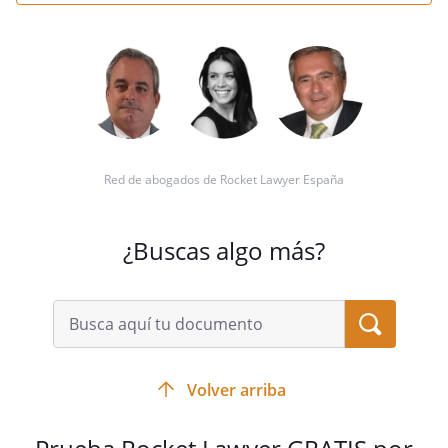
Red de abogados de Rocket Lawyer España
¿Buscas algo más?
Volver arriba