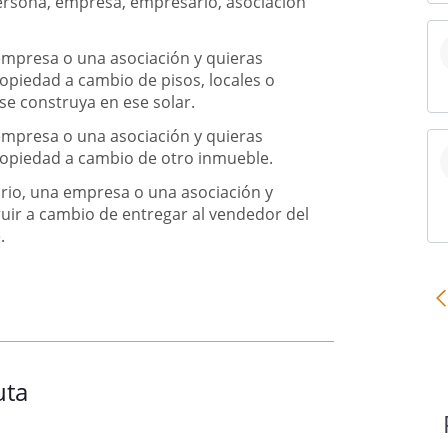
rsona, empresa, empresario, asociación
mpresa o una asociación y quieras
opiedad a cambio de pisos, locales o
 se construya en ese solar.
mpresa o una asociación y quieras
ropiedad a cambio de otro inmueble.
io, una empresa o una asociación y
uir a cambio de entregar al vendedor del
.
uta