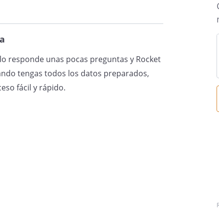
a
solo responde unas pocas preguntas y Rocket
ando tengas todos los datos preparados,
eso fácil y rápido.