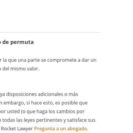
o de permuta
or la que una parte se compromete a dar un
 del mismo valor.
ya disposiciones adicionales o más
n embargo, si hace esto, es posible que
por usted (o que haga los cambios por
todas las leyes pertinentes y satisface sus
de Rocket Lawyer
Pregunta a un abogado
.