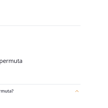
 permuta
ermuta?