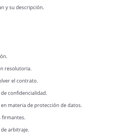
n y su descripción.
ión.
n resolutoria.
lver el contrato.
 de confidencialidad.
a en materia de protección de datos.
s firmantes.
de arbitraje.