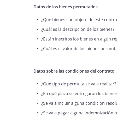
Datos de los bienes permutados
¿Qué bienes son objeto de este contr
¿Cuál es la descripción de los bienes?
¿Están inscritos los bienes en algún re
¿Cuál es el valor de los bienes permut
Datos sobre las condiciones del contrato
¿Qué tipo de permuta se va a realizar?
¿En qué plazo se entregarán los biene
¿Se va a incluir alguna condición resol
¿Se va a pagar alguna indemnización po