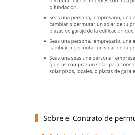
permutar bienes muebles con otra pe
o fundación.
Seas una persona, empresario, una e
cambiar o permutar un solar de tu pr
plazas de garaje de la edificación que
Seas una persona, empresario, una e
cambiar o permutar un solar de tu p
Seas una seas una persona, empresar
quieras comprar un solar para constr
solar pisos, locales, o plazas de garaje
Sobre el Contrato de perm