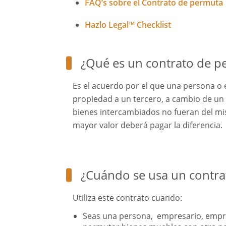
FAQ’s sobre el Contrato de permuta
Hazlo Legal™ Checklist
¿Qué es un contrato de p
Es el acuerdo por el que una persona o 
propiedad a un tercero, a cambio de un 
bienes intercambiados no fueran del mi
mayor valor deberá pagar la diferencia.
¿Cuándo se usa un contra
Utiliza este contrato cuando:
Seas una persona, empresario, empre