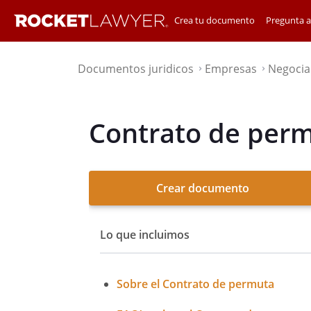
Crea tu documento
Pregunta 
Documentos juridicos
Empresas
Negocia
⌃
⌃
Contrato de per
Crear documento
Lo que incluimos
Sobre el Contrato de permuta