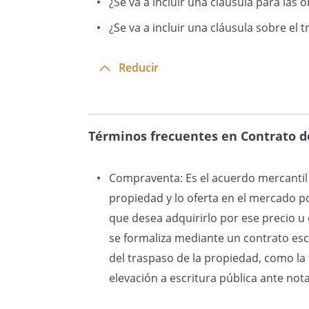
¿Se va a incluir una cláusula para las o
¿Se va a incluir una cláusula sobre el
Reducir
Términos frecuentes en Contrato 
Compraventa: Es el acuerdo mercantil 
propiedad y lo oferta en el mercado p
que desea adquirirlo por ese precio u
se formaliza mediante un contrato escr
del traspaso de la propiedad, como la f
elevación a escritura pública ante nota