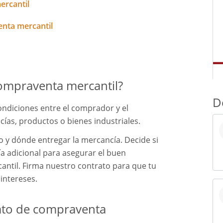
ercantil
enta mercantil
ompraventa mercantil?
D
ondiciones entre el comprador y el
ías, productos o bienes industriales.
o y dónde entregar la mercancía. Decide si
ía adicional para asegurar el buen
ntil. Firma nuestro contrato para que tu
intereses.
ato de compraventa