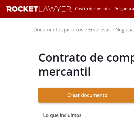
Crea tu documento
Pregunta 
Documentos juridicos
Empresas
Negocia
⌃
⌃
Contrato de com
mercantil
Crear documento
Lo que incluimos