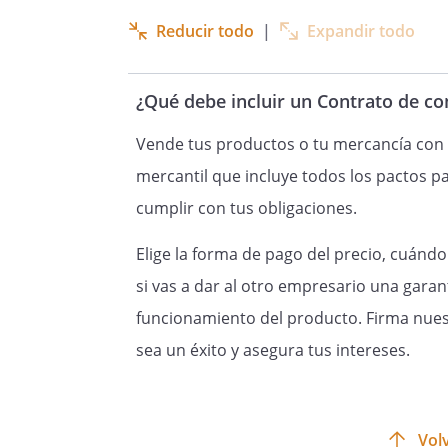
Reducir todo
|
Expandir todo
¿Qué debe incluir un Contrato de c
Vende tus productos o tu mercancía con
mercantil que incluye todos los pactos p
cumplir con tus obligaciones.
Elige la forma de pago del precio, cuánd
si vas a dar al otro empresario una garan
funcionamiento del producto. Firma nue
sea un éxito y asegura tus intereses.
Volv