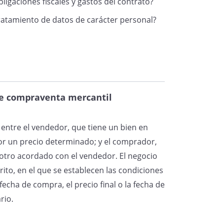
bligaciones fiscales y gastos del contrato?
 tratamiento de datos de carácter personal?
de compraventa mercantil
entre el vendedor, que tiene un bien en
or un precio determinado; y el comprador,
 otro acordado con el vendedor. El negocio
ito, en el que se establecen las condiciones
echa de compra, el precio final o la fecha de
rio.