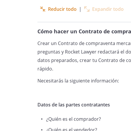
Reducir todo
|
Expandir todo
Cómo hacer un Contrato de compra
Crear un Contrato de compraventa mercant
preguntas y Rocket Lawyer redactará el d
datos preparados, crear tu Contrato de co
rápido.
Necesitarás la siguiente información:
Datos de las partes contratantes
¿Quién es el comprador?
¿Quién es el vendedor?