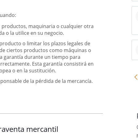
cuando:
 productos, maquinaria o cualquier otra
 o la utilice en su negocio.
producto o limitar los plazos legales de
a de ciertos productos como máquinas o
na garantía durante un tiempo para
rrectamente. Esta garantía consistirá en
opea o en la sustitución.
sponsable de la pérdida de la mercancía.
raventa mercantil