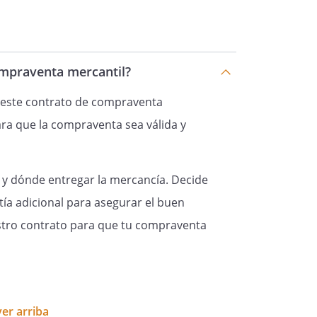
ompraventa mercantil?
 este contrato de compraventa
ara que la compraventa sea válida y
o y dónde entregar la mercancía. Decide
tía adicional para asegurar el buen
stro contrato para que tu compraventa
er arriba