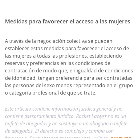
Medidas para favorecer el acceso a las mujeres
A través de la negociación colectiva se pueden
establecer estas medidas para favorecer el acceso de
las mujeres a todas las profesiones, estableciendo
reservas y preferencias en las condiciones de
contratación de modo que, en igualdad de condiciones
de idoneidad, tengan preferencia para ser contratadas
las personas del sexo menos representado en el grupo
o categoría profesional de que se trate.
Este artículo contiene información jurídica general y no
contiene asesoramiento jurídico. Rocket Lawyer no es un
bufete de abogados y no sustituye a un abogado o bufete
de abogados. El derecho es complejo y cambia con