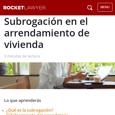
MENU
Subrogación en el
arrendamiento de
vivienda
3
minutos de lectura
Lo que aprenderás
¿Qué es la subrogación?