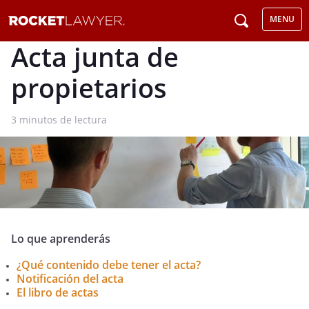
MENU
Acta junta de
propietarios
3
minutos de lectura
Lo que aprenderás
¿Qué contenido debe tener el acta?
Notificación del acta
El libro de actas