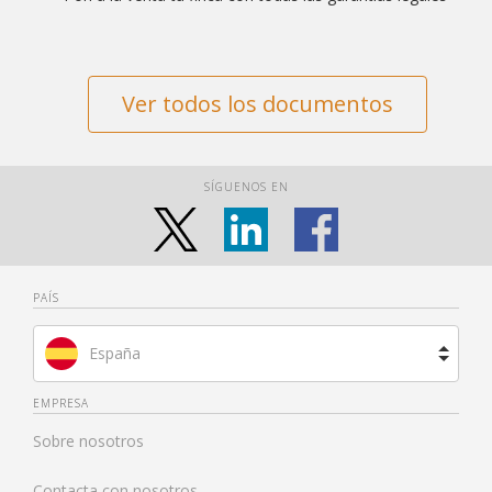
Ver todos los documentos
SÍGUENOS EN
PAÍS
España
Brasil
EMPRESA
Sobre nosotros
Francia
Contacta con nosotros