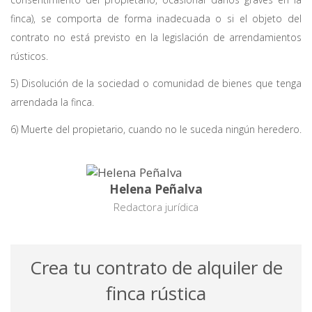
finca), se comporta de forma inadecuada o si el objeto del
contrato no está previsto en la legislación de arrendamientos
rústicos.
5) Disolución de la sociedad o comunidad de bienes que tenga
arrendada la finca.
6) Muerte del propietario, cuando no le suceda ningún heredero.
Helena Peñalva
Redactora jurídica
Crea tu contrato de alquiler de
finca rústica