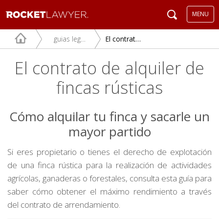
MENU
guias legales
El contrato de alquiler de fincas rústicas
El contrato de alquiler de
fincas rústicas
Cómo alquilar tu finca y sacarle un
mayor partido
Si eres propietario o tienes el derecho de explotación
de una finca rústica para la realización de actividades
agrícolas, ganaderas o forestales, consulta esta guía para
saber cómo obtener el máximo rendimiento a través
del contrato de arrendamiento.