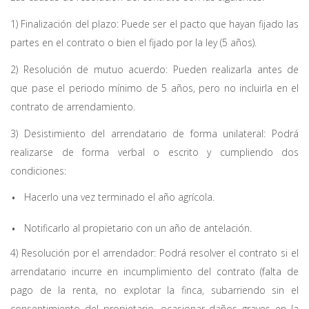
1) Finalización del plazo: Puede ser el pacto que hayan fijado las
partes en el contrato o bien el fijado por la ley (5 años).
2) Resolución de mutuo acuerdo: Pueden realizarla antes de
que pase el periodo mínimo de 5 años, pero no incluirla en el
contrato de arrendamiento.
3) Desistimiento del arrendatario de forma unilateral: Podrá
realizarse de forma verbal o escrito y cumpliendo dos
condiciones:
Hacerlo una vez terminado el año agrícola.
Notificarlo al propietario con un año de antelación.
4) Resolución por el arrendador: Podrá resolver el contrato si el
arrendatario incurre en incumplimiento del contrato (falta de
pago de la renta, no explotar la finca, subarriendo sin el
consentimiento del propietario, ocasionar daños graves en la