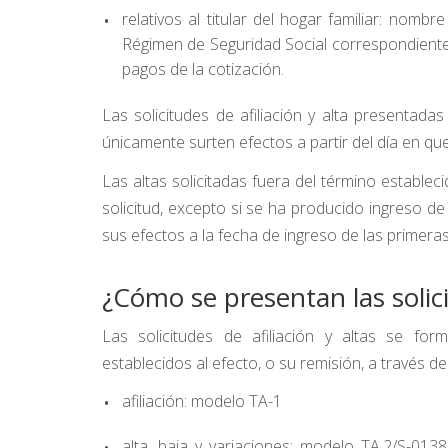
relativos al titular del hogar familiar: nombr
Régimen de Seguridad Social correspondiente,
pagos de la cotización.
Las solicitudes de afiliación y alta presentadas
únicamente surten efectos a partir del día en que s
Las altas solicitadas fuera del término establec
solicitud, excepto si se ha producido ingreso d
sus efectos a la fecha de ingreso de las primera
¿Cómo se presentan las solic
Las solicitudes de afiliación y altas se fo
establecidos al efecto, o su remisión, a través de
afiliación: modelo TA-1
alta, baja y variaciones: modelo TA.2/S-0