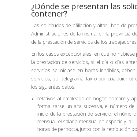
¿Dónde se presentan las soli
contener?
Las solicitudes de afiliación y altas han de pr
Administraciones de la misma, en la provincia do
de la prestación de servicios de los trabajadores
En los casos excepcionales en que no hubiese po
la prestación de servicios, si el día o días ant
servicios se iniciase en horas inhábiles, deben
servicios, por telegrama, fax o por cualquier ot
los siguientes datos:
relativos al empleado de hogar: nombre y ape
formalizarse un alta sucesiva, el número de a
inicio de la prestación de servicio, el núme
mensual, el salario mensual en especie y la 
horas de pernocta, junto con la retribución p