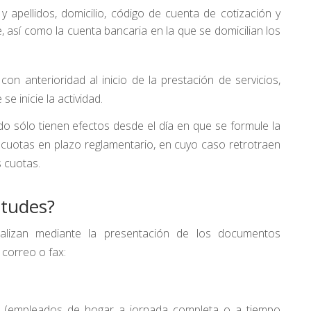
e y apellidos, domicilio, código de cuenta de cotización y
 así como la cuenta bancaria en la que se domicilian los
 con anterioridad al inicio de la prestación de servicios,
e inicie la actividad.
ido sólo tienen efectos desde el día en que se formule la
e cuotas en plazo reglamentario, en cuyo caso retrotraen
s cuotas.
itudes?
rmalizan mediante la presentación de los documentos
 correo o fax:
138 (empleados de hogar a jornada completa o a tiempo