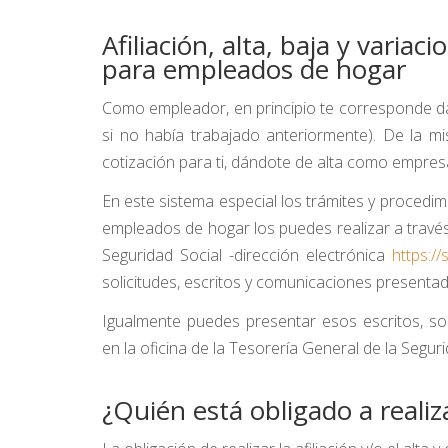
Afiliación, alta, baja y variac
para empleados de hogar
Como empleador, en principio te corresponde dar 
si no había trabajado anteriormente). De la m
cotización para ti, dándote de alta como empres
En este sistema especial los trámites y procedimi
empleados de hogar los puedes realizar a través 
Seguridad Social -dirección electrónica
https://
solicitudes, escritos y comunicaciones presentad
Igualmente puedes presentar esos escritos, s
en la oficina de la Tesorería General de la Segur
¿Quién está obligado a realizar