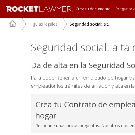
Crea tu documento
Pregunta 
guias legales
Seguridad social: alta del empleado de hogar
Seguridad social: alt
Da de alta en la Seguridad S
Para poder tener a un empleado de hogar trab
empleador los trámites de afiliación y alta en 
Crea tu Contrato de emple
hogar
Responde unas pocas preguntas. Nosotros nos en