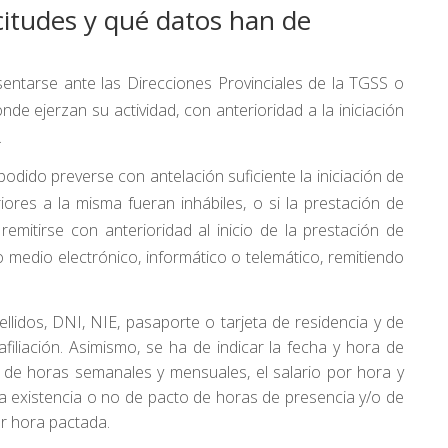
citudes y qué datos han de
esentarse ante las Direcciones Provinciales de la TGSS o
nde ejerzan su actividad, con anterioridad a la iniciación
.
dido preverse con antelación suficiente la iniciación de
eriores a la misma fueran inhábiles, o si la prestación de
 remitirse con anterioridad al inicio de la prestación de
ro medio electrónico, informático o telemático, remitiendo
llidos, DNI, NIE, pasaporte o tarjeta de residencia y de
filiación. Asimismo, se ha de indicar la fecha y hora de
ro de horas semanales y mensuales, el salario por hora y
la existencia o no de pacto de horas de presencia y/o de
or hora pactada.