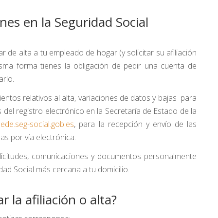
iones en la Seguridad Social
de alta a tu empleado de hogar (y solicitar su afiliación
isma forma tienes la obligación de pedir una cuenta de
ario.
entos relativos al alta, variaciones de datos y bajas para
del registro electrónico en la Secretaría de Estado de la
sede.seg-social.gob.es
, para la recepción y envío de las
as por vía electrónica.
olicitudes, comunicaciones y documentos personalmente
idad Social más cercana a tu domicilio.
 la afiliación o alta?