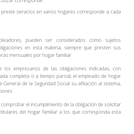
y cotizar corresponde:
r preste servicios en varios hogares corresponde a cada
leadores, pueden ser considerados como sujetos
bligaciones en esta materia, siempre que presten sus
horas mensuales por hogar familiar
 los empresarios de las obligaciones indicadas, con
nada completa o a tiempo parcial, el empleado de hogar
 General de la Seguridad Social su afiliación al sistema,
ciones
l comprobar el incumplimiento de la obligación de solicitar
 titulares del hogar familiar a los que corresponda esta