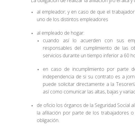
La obligación de realizar la afiliación y/o el alta 
al empleador; y en caso de que el trabajado
uno de los distintos empleadores
al empleado de hogar:
cuando así lo acuerden con sus emp
responsables del cumplimiento de las o
servicios durante un tiempo inferior a 60 
en caso de incumplimiento por parte de
independencia de si su contrato es a jor
puede solicitar directamente a la Tesorería
así como comunicar las altas, bajas y varia
de oficio los órganos de la Seguridad Social a
la afiliación por parte de los trabajadores o
obligación.