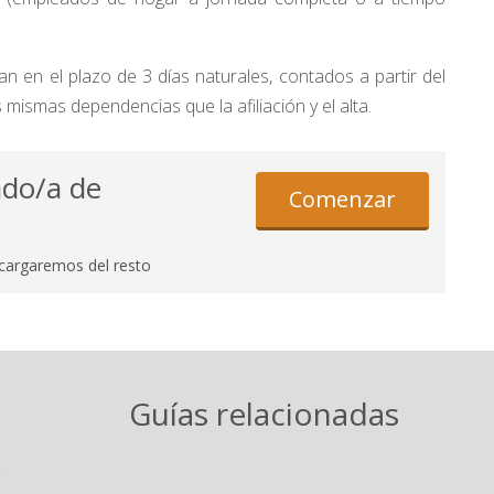
an en el plazo de 3 días naturales, contados a partir del
as mismas dependencias que la afiliación y el alta.
ado/a de
Comenzar
cargaremos del resto
Guías relacionadas
r