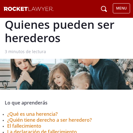
MENU
Quienes pueden ser
herederos
3
minutos de lectura
Lo que aprenderás
¿Qué es una herencia?
¿Quién tiene derecho a ser heredero?
El fallecimiento
La declaración de fallecimiento