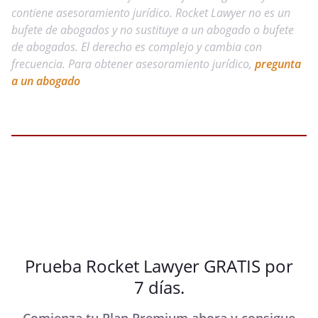
contiene asesoramiento jurídico. Rocket Lawyer no es un
bufete de abogados y no sustituye a un abogado o bufete
de abogados. El derecho es complejo y cambia con
frecuencia. Para obtener asesoramiento jurídico,
pregunta
a un abogado
Prueba Rocket Lawyer GRATIS por
7 días.