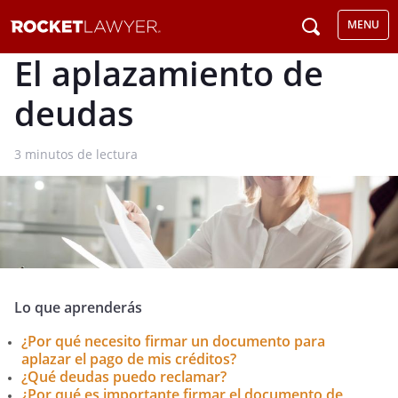
MENU
El aplazamiento de
deudas
3
minutos de lectura
Lo que aprenderás
¿Por qué necesito firmar un documento para
aplazar el pago de mis créditos?
¿Qué deudas puedo reclamar?
¿Por qué es importante firmar el documento de