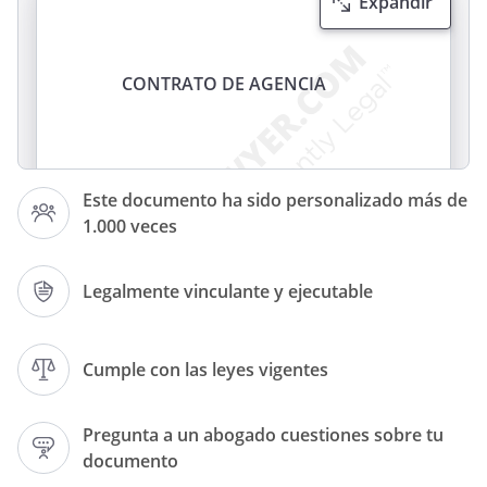
Expandir
CONTRATO DE AGENCIA
Este documento ha sido personalizado más de
REUNIDOS
1.000 veces
(1)
Legalmente vinculante y ejecutable
con domicilio en
, (que en este contrato se llama <<
Cumple con las leyes vigentes
el empresario >>;
y
Pregunta a un abogado cuestiones sobre tu
documento