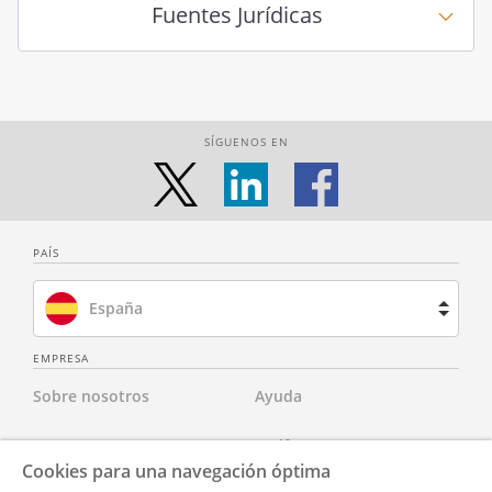
Fuentes Jurídicas
SÍGUENOS EN
PAÍS
España
Brasil
EMPRESA
Sobre nosotros
Ayuda
Francia
Contacta con nosotros
Tarifas
Países Bajos
Cookies para una navegación óptima