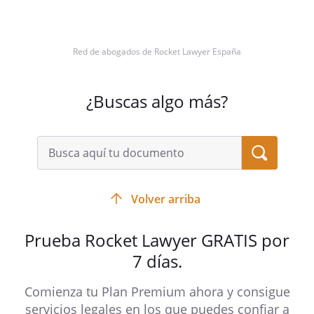
Red de abogados de Rocket Lawyer España
¿Buscas algo más?
Fdo. El agente
_________________________________
Volver arriba
_________________________________
Prueba Rocket Lawyer GRATIS por
7 días.
Comienza tu Plan Premium ahora y consigue
servicios legales en los que puedes confiar a