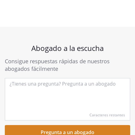
Abogado a la escucha
Consigue respuestas rápidas de nuestros
abogados fácilmente
Introduce
Caracteres restantes
tu
pregunta
aquí