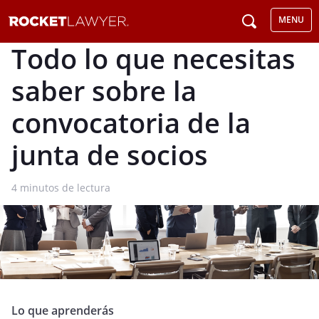
MENU
Todo lo que necesitas
saber sobre la
convocatoria de la
junta de socios
4
minutos de lectura
Lo que aprenderás