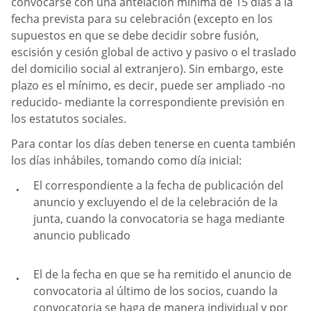
convocarse con una antelación mínima de 15 días a la
fecha prevista para su celebración (excepto en los
supuestos en que se debe decidir sobre fusión,
escisión y cesión global de activo y pasivo o el traslado
del domicilio social al extranjero). Sin embargo, este
plazo es el mínimo, es decir, puede ser ampliado -no
reducido- mediante la correspondiente previsión en
los estatutos sociales.
Para contar los días deben tenerse en cuenta también
los días inhábiles, tomando como día inicial:
El correspondiente a la fecha de publicación del
anuncio y excluyendo el de la celebración de la
junta, cuando la convocatoria se haga mediante
anuncio publicado
El de la fecha en que se ha remitido el anuncio de
convocatoria al último de los socios, cuando la
convocatoria se haga de manera individual y por