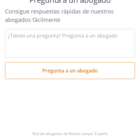
Consigue respuestas rápidas de nuestros
abogados fácilmente
Introduce
tu
pregunta
aquí
Red de abogados de Rocket Lawyer España