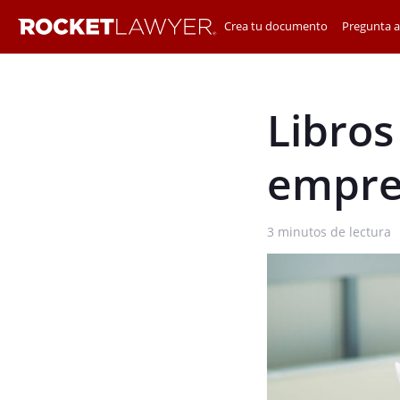
Crea tu documento
Pregunta 
Libros
empres
3
minutos de lectura