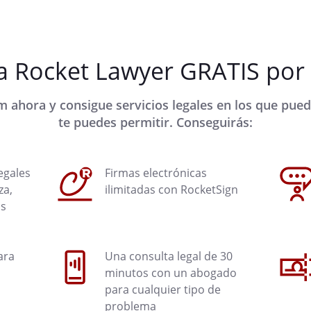
 Rocket Lawyer GRATIS por 
ahora y consigue servicios legales en los que pued
te puedes permitir. Conseguirás:
egales
Firmas electrónicas
za,
ilimitadas con RocketSign
ás
ara
Una consulta legal de 30
minutos con un abogado
para cualquier tipo de
problema