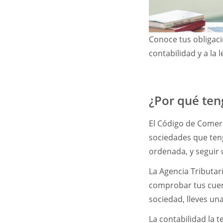
Conoce tus obligac
contabilidad y a la 
¿Por qué ten
El Código de Comerc
sociedades que teng
ordenada, y seguir 
La Agencia Tributar
comprobar tus cuen
sociedad, lleves un
La contabilidad la 