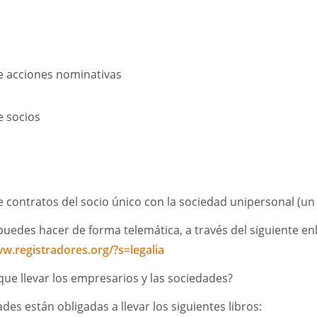
de acciones nominativas
de socios
de contratos del socio único con la sociedad unipersonal (un 
 puedes hacer de forma telemática, a través del siguiente en
w.registradores.org/?s=legalia
que llevar los empresarios y las sociedades?
des están obligadas a llevar los siguientes libros: