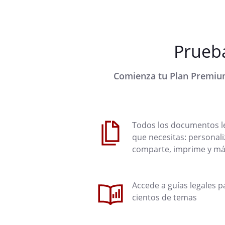
Prueba
Comienza tu Plan Premium 
Todos los documentos l
que necesitas: personali
comparte, imprime y m
Accede a guías legales p
cientos de temas