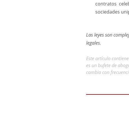
contratos celeb
sociedades uni
Las leyes son compl
legales.
Este artículo contien
es un bufete de abog
cambia con frecuenci