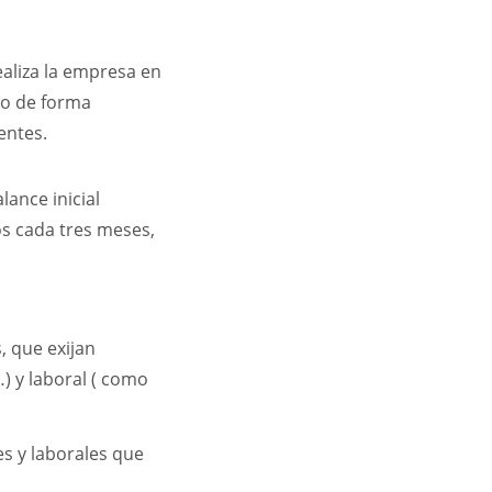
ealiza la empresa en
ro de forma
ientes.
lance inicial
os cada tres meses,
, que exijan
…) y laboral ( como
es y laborales que