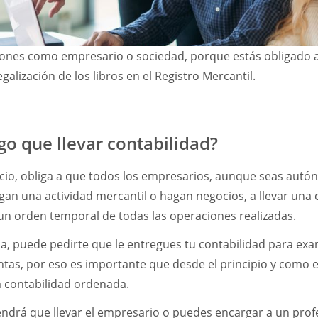
iones como empresario o sociedad, porque estás obligado a
legalización de los libros en el Registro Mercantil.
go que llevar contabilidad?
io, obliga a que todos los empresarios, aunque seas autón
an una actividad mercantil o hagan negocios, a llevar una 
un orden temporal de todas las operaciones realizadas.
ia, puede pedirte que le entregues tu contabilidad para exa
tas, por eso es importante que desde el principio y como 
a contabilidad ordenada.
tendrá que llevar el empresario o puedes encargar a un profe