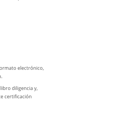
formato electrónico,
ón.
ibro diligencia y,
e certificación