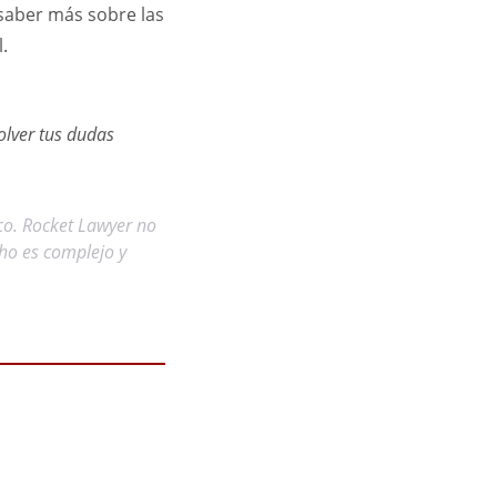
 saber más sobre las
.
olver tus dudas
ico. Rocket Lawyer no
ho es complejo y