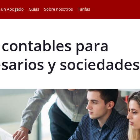
a un Abogado
Guías
Sobre nosotros
Tarifas
 contables para
arios y sociedades