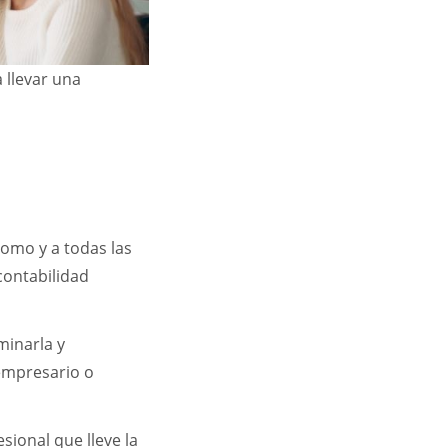
 llevar una
omo y a todas las
contabilidad
minarla y
empresario o
sional que lleve la