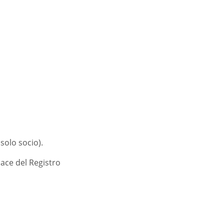
solo socio).
lace del Registro