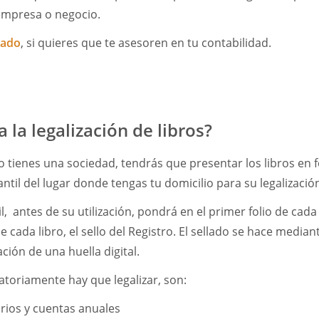
empresa o negocio.
gado
, si quieres que te asesoren en tu contabilidad.
a la legalización de libros?
o tienes una sociedad, tendrás que presentar los libros en 
antil del lugar donde tengas tu domicilio para su legalizaci
l, antes de su utilización, pondrá en el primer folio de cada l
e cada libro, el sello del Registro. El sellado se hace mediant
ción de una huella digital.
gatoriamente hay que legalizar, son:
arios y cuentas anuales