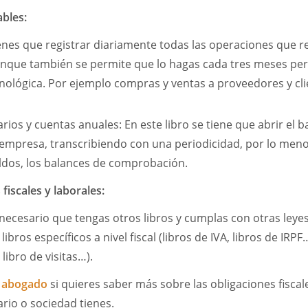
ables:
ienes que registrar diariamente todas las operaciones que r
aunque también se permite que lo hagas cada tres meses pe
nológica. Por ejemplo compras y ventas a proveedores y cl
rios y cuentas anuales: En este libro se tiene que abrir el ba
 empresa, transcribiendo con una periodicidad, por lo men
ldos, los balances de comprobación.
 fiscales y laborales:
ecesario que tengas otros libros y cumplas con otras leyes
bros específicos a nivel fiscal (libros de IVA, libros de IRPF
libro de visitas…).
n abogado
si quieres saber más sobre las obligaciones fiscal
io o sociedad tienes.