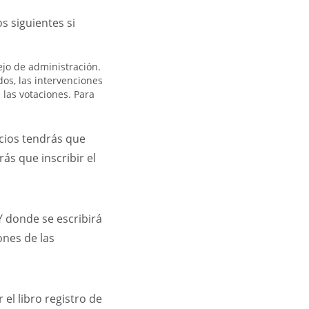
s siguientes si
ejo de administración.
dos, las intervenciones
 las votaciones. Para
.
socios tendrás que
ás que inscribir el
Y donde se escribirá
ones de las
 el libro registro de