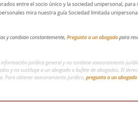
rados entre el socio único y la sociedad unipersonal, para
personales mira nuestra guía Sociedad limitada unipersonal
ejas y cambian constantemente,
Pregunta a un abogado
para res
e información jurídica general y no contiene asesoramiento juríd
ados y no sustituye a un abogado o bufete de abogados. El derec
a. Para obtener asesoramiento jurídico,
pregunta a un abogado