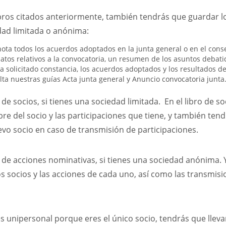
bros citados anteriormente, también tendrás que guardar lo
dad limitada o anónima:
nota todos los acuerdos adoptados en la junta general o en el cons
datos relativos a la convocatoria, un resumen de los asuntos debati
a solicitado constancia, los acuerdos adoptados y los resultados de
ta nuestras guías Acta junta general y Anuncio convocatoria junta
o de socios, si tienes una sociedad limitada. En el libro de 
bre del socio y las participaciones que tiene, y también tendr
vo socio en caso de transmisión de participaciones.
ro de acciones nominativas, si tienes una sociedad anónima. 
s socios y las acciones de cada uno, así como las transmisi
es unipersonal porque eres el único socio, tendrás que llevar