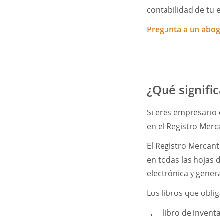
contabilidad de tu 
Pregunta a un abo
¿Qué signific
Si eres empresario 
en el Registro Merc
El Registro Mercanti
en todas las hojas d
electrónica y genera
Los libros que obli
libro de invent