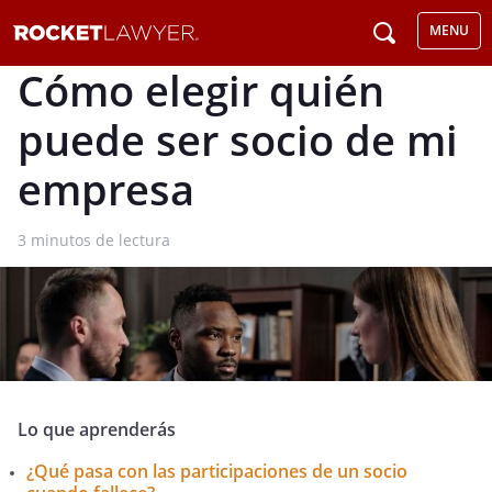
MENU
Cómo elegir quién
puede ser socio de mi
empresa
3
minutos de lectura
Lo que aprenderás
¿Qué pasa con las participaciones de un socio