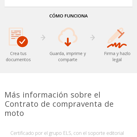
CÓMO FUNCIONA
Crea tus
Guarda, imprime y
Firma y hazlo
documentos
comparte
legal
Más información sobre el
Contrato de compraventa de
moto
Certificado por el grupo ELS, con el soporte editorial