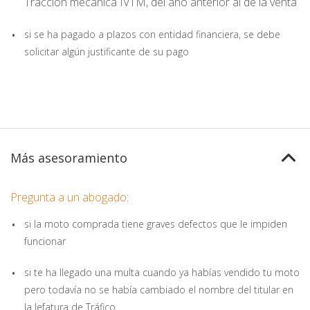
Tracción mecánica IVTM, del año anterior al de la venta
si se ha pagado a plazos con entidad financiera, se debe
solicitar algún justificante de su pago
Más asesoramiento
Pregunta a un abogado
:
si la moto comprada tiene graves defectos que le impiden
funcionar
si te ha llegado una multa cuando ya habías vendido tu moto
pero todavía no se había cambiado el nombre del titular en
la Jefatura de Tráfico