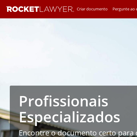
Criar documento
Pergunte ao e
Profissionais
Especializados
Encontre o documento certo para 