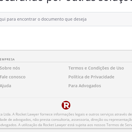
EMPRESA
Sobre nós
Termos e Condições de Uso
Fale conosco
Política de Privacidade
Ajuda
Para Advogados
 Ltda. A Rocket Lawyer fornece informações legais e outros serviços através de
de de advogados, não presta consultoria, assessoria, direção ou representação j
vogados. A utilização da Rocket Lawyer está sujeita aos nossos Termos de Serviç
hor experiência ao visitar o nosso site