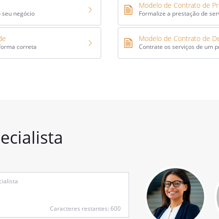
Modelo de Contrato de Pr
o seu negócio
Formalize a prestação de ser
de
Modelo de Contrato de De
 forma correta
Contrate os serviços de um pr
cialista
Caracteres restantes: 600