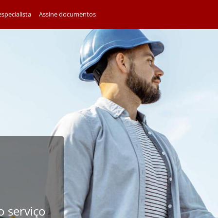
specialista
Assine documentos
o serviço