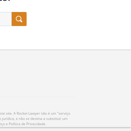
ste site. A Rocket Lawyer não é um "serviço
urídica, e não se destina a substituir um
o e Política de Privacidade.
Aceitar