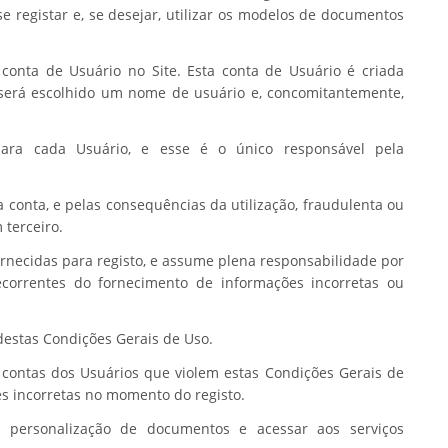
e registar e, se desejar, utilizar os modelos de documentos
a conta de Usuário no Site. Esta conta de Usuário é criada
será escolhido um nome de usuário e, concomitantemente,
ra cada Usuário, e esse é o único responsável pela
 conta, e pelas consequências da utilização, fraudulenta ou
 terceiro.
rnecidas para registo, e assume plena responsabilidade por
ecorrentes do fornecimento de informações incorretas ou
 destas Condições Gerais de Uso.
s contas dos Usuários que violem estas Condições Gerais de
s incorretas no momento do registo.
a personalização de documentos e acessar aos serviços