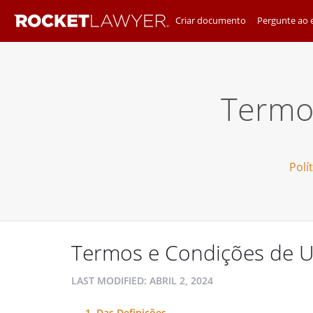
Criar documento
Pergunte ao e
Termo
Polí
Termos e Condições de 
LAST MODIFIED:
ABRIL 2, 2024
1. Das Definições