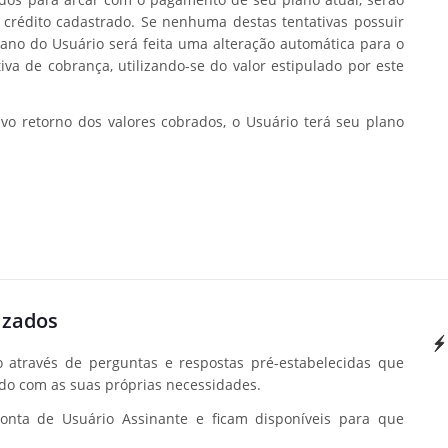
e crédito cadastrado. Se nenhuma destas tentativas possuir
ano do Usuário será feita uma alteração automática para o
iva de cobrança, utilizando-se do valor estipulado por este
vo retorno dos valores cobrados, o Usuário terá seu plano
izados
 através de perguntas e respostas pré-estabelecidas que
do com as suas próprias necessidades.
nta de Usuário Assinante e ficam disponíveis para que