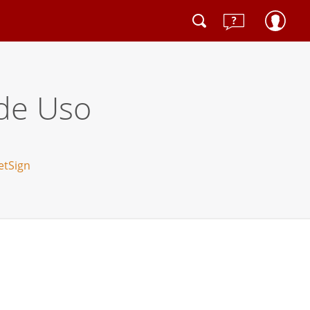
de Uso
etSign