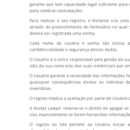
garante que tem capacidade legal suficiente para s
para celebrar contratações.
Para realizar o seu registro, o Visitante cria um
através do preenchimento do formulário no qual 
deverá ser registrada uma senha.
Cada nome de usuário e senha são únicos pa
confidencialidade e segurança desses dados.
O Usuário é o único responsável pela gestão da sua
não, da sua conta e/ou das suas credenciais por um
O Usuário garante a veracidade das informações fo
quaisquer consequências diretas ou indiretas d
inverídicas.
O registo implica a aceitação por parte do Usuário
A Rocket Lawyer reserva-se o direito de apagar a
Uso, especialmente se forem fornecidas informaçõe
O registo no Site permite ao Usuário iniciar 