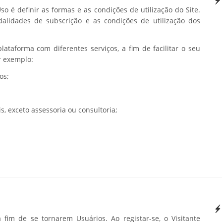
o é definir as formas e as condições de utilização do Site.
lidades de subscrição e as condições de utilização dos
ataforma com diferentes serviços, a fim de facilitar o seu
r exemplo:
os;
s, exceto assessoria ou consultoria;
 fim de se tornarem Usuários. Ao registar-se, o Visitante