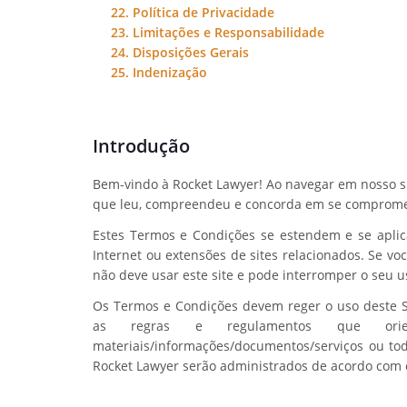
22. Política de Privacidade
23. Limitações e Responsabilidade
24. Disposições Gerais
25. Indenização
Introdução
Bem-vindo à Rocket Lawyer! Ao navegar em nosso si
que leu, compreendeu e concorda em se comprome
Estes Termos e Condições se estendem e se aplica
Internet ou extensões de sites relacionados. Se v
não deve usar este site e pode interromper o seu 
Os Termos e Condições devem reger o uso deste Si
as regras e regulamentos que ori
materiais/informações/documentos/serviços ou tod
Rocket Lawyer serão administrados de acordo com 