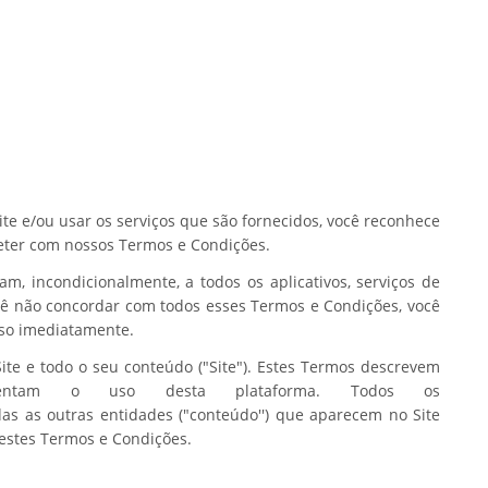
te e/ou usar os serviços que são fornecidos, você reconhece
ter com nossos Termos e Condições.
m, incondicionalmente, a todos os aplicativos, serviços de
ocê não concordar com todos esses Termos e Condições, você
uso imediatamente.
te e todo o seu conteúdo ("Site"). Estes Termos descrevem
entam o uso desta plataforma. Todos os
as as outras entidades ("conteúdo'') que aparecem no Site
estes Termos e Condições.