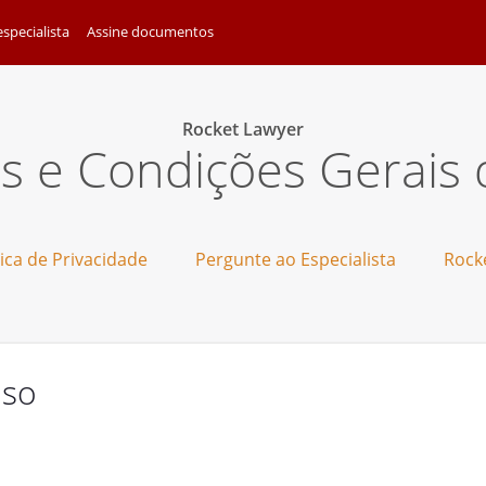
specialista
Assine documentos
Rocket Lawyer
s e Condições Gerais 
tica de Privacidade
Pergunte ao Especialista
Rock
Uso