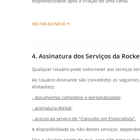
disponibilizados após a criação de uma conta
.
VOLTAR AO INÍCIO
4. Assinatura dos Serviços da Rock
Qualquer Usuário pode subscrever aos serviços tor
Ao Usuário Assinante são concedidos os seguintes 
Visitantes):
- documentos completos e personalizados;
- assinatura digital;
- acesso ao serviço de "Consulte um Especialista".
A disponibilidade ou não destes serviços depender
Fica o Usuário ciente de que, caso não possua fu