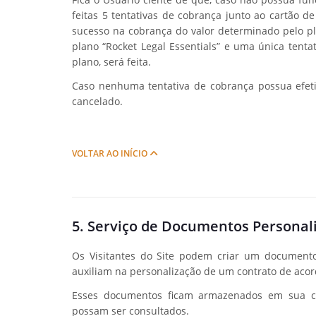
feitas 5 tentativas de cobrança junto ao cartão d
sucesso na cobrança do valor determinado pelo pl
plano “Rocket Legal Essentials” e uma única tentat
plano, será feita.
Caso nenhuma tentativa de cobrança possua efeti
cancelado.
VOLTAR AO INÍCIO
5. Serviço de Documentos Personal
Os Visitantes do Site podem criar um documento
auxiliam na personalização de um contrato de acor
Esses documentos ficam armazenados em sua co
possam ser consultados.