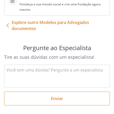
Fortaleça a sua missão social e crie uma Fundação agora
mesmo
Explore outro Modelos para Advogados
documentos
Pergunte ao Especialista
Tire as suas dúvidas com um especialista!
Insira
sua
pergunta
aqui