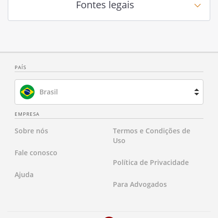
Fontes legais
PAÍS
Brasil
Espanha
EMPRESA
Sobre nós
Termos e Condições de
França
Uso
Fale conosco
Holanda
Política de Privacidade
Ajuda
Reino Unido
Para Advogados
Estados Unidos