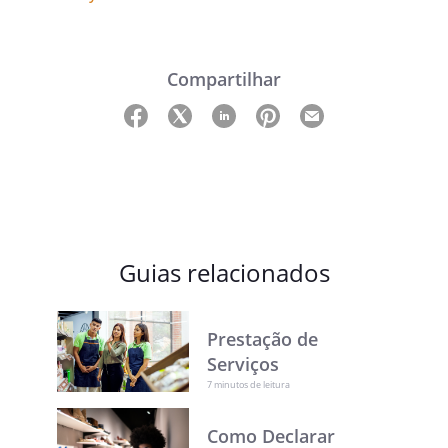
Compartilhar
Guias relacionados
Prestação de
Serviços
7 minutos de leitura
Como Declarar