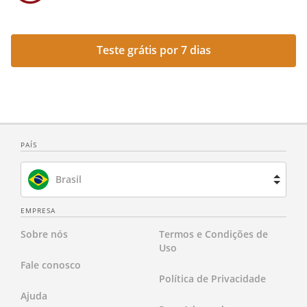
Teste grátis por 7 dias
PAÍS
Brasil
Espanha
EMPRESA
Sobre nós
Termos e Condições de
França
Uso
Fale conosco
Holanda
Política de Privacidade
Ajuda
Reino Unido