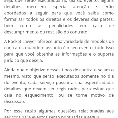
seja, que serão executados no dia do evento, alguns
detalhes merecem especial atenção e serão
abordados a seguir para que você saiba como
formalizar todos os direitos e os deveres das partes,
bem como as penalidades em caso de
descumprimento ou rescisão do contrato.
A Rocket Lawyer oferece uma variedade de modelos de
contratos quando o assunto é o seu evento, tudo isso
para que você obtenha as informações e o suporte
jurídico que deseja.
Ainda que o objetivo desses tipos de contrato sejam o
mesmo, visto que serão executados somente no dia
do evento, cada serviço possuí a sua especificidade,
detalhes que devem ser registrados para evitar que
caia no esquecimento, ou se torne motivo de
discussão.
Por essa razão algumas questões relacionadas aos
serviços para eventos serão pontuadas a seguir: