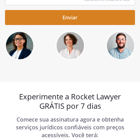
sua
pergunta
aqui
Experimente a Rocket Lawyer
GRÁTIS por 7 dias
Comece sua assinatura agora e obtenha
serviços jurídicos confiáveis com preços
acessíveis. Você terá: