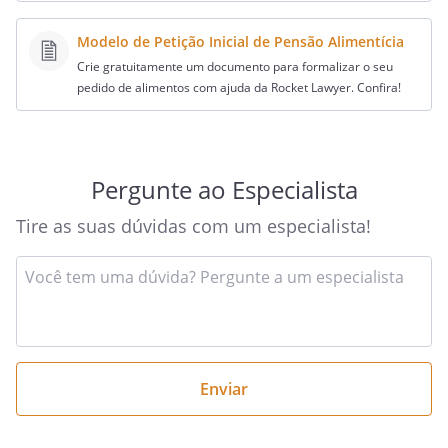
Modelo de Petição Inicial de Pensão Alimentícia
Crie gratuitamente um documento para formalizar o seu
pedido de alimentos com ajuda da Rocket Lawyer. Confira!
Pergunte ao Especialista
Tire as suas dúvidas com um especialista!
Insira
sua
pergunta
aqui