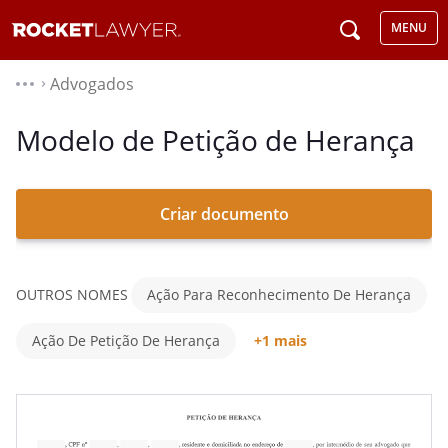
MENU
Advogados
⌃
Modelo de Petição de Herança
Criar documento
OUTROS NOMES
Ação Para Reconhecimento De Herança
Ação De Petição De Herança
+1 mais
Ação Para Defesa De Herança