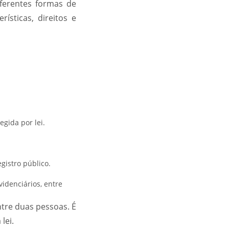
ferentes formas de
ísticas, direitos e
egida por lei.
egistro público.
videnciários, entre
tre duas pessoas. É
lei.