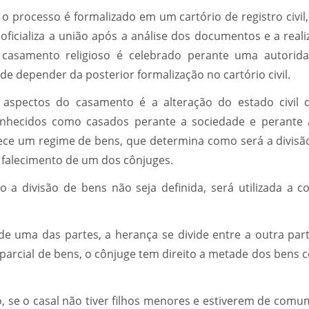
 o processo é formalizado em um cartório de registro civi
oficializa a união após a análise dos documentos e a real
 casamento religioso é celebrado perante uma autoridad
 depender da posterior formalização no cartório civil.
 aspectos do casamento é a alteração do estado civil d
nhecidos como casados perante a sociedade e perante a 
ece um regime de bens, que determina como será a divisã
u falecimento de um dos cônjuges.
 a divisão de bens não seja definida, será utilizada a 
e uma das partes, a herança se divide entre a outra parte
arcial de bens, o cônjuge tem direito a metade dos bens c
, se o casal não tiver filhos menores e estiverem de comu