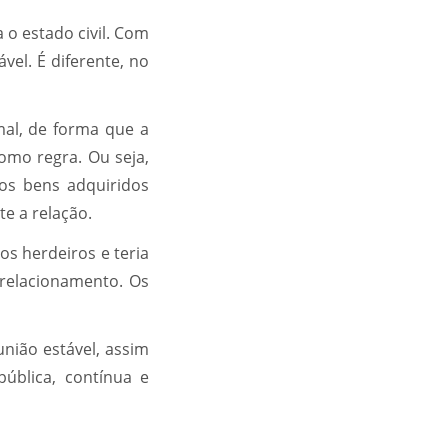
 o estado civil. Com
vel. É diferente, no
al, de forma que a
como regra. Ou seja,
 os bens adquiridos
e a relação.
os herdeiros e teria
 relacionamento. Os
nião estável, assim
ública, contínua e