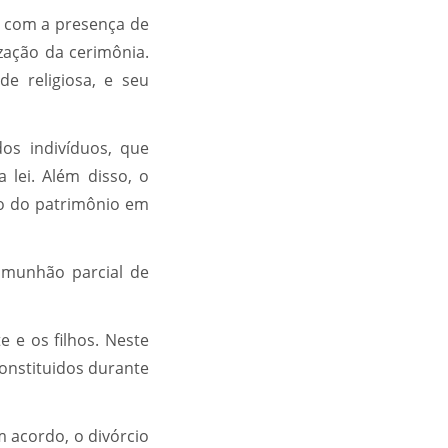
l, com a presença de
ização da cerimônia.
e religiosa, e seu
os indivíduos, que
lei. Além disso, o
o do patrimônio em
comunhão parcial de
 e os filhos. Neste
onstituidos durante
m acordo, o divórcio