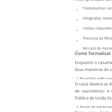
Testemunhas conh
Fotografias, mens
Contas conjuntas
Presença de filh
No caso de morar
Como formalizar
Enquanto o casamen
duas maneiras de s
No cartório, onde o casa
O casal deverá se d
de nascimento; e
Pública de União Es
Através de contrato par