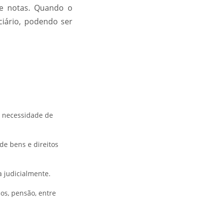
de notas. Quando o
ciário, podendo ser
m necessidade de
de bens e direitos
a judicialmente.
ios, pensão, entre