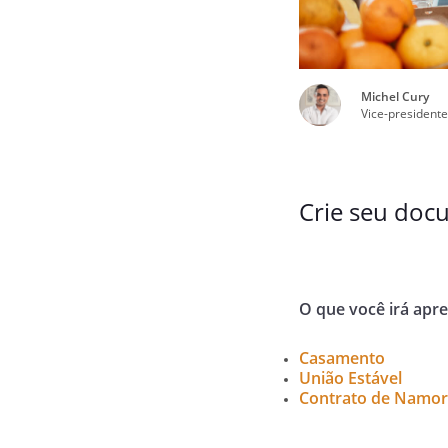
Michel Cury
Vice-presidente
Crie seu doc
O que você irá apr
Casamento
União Estável
Contrato de Namo