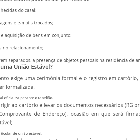
ecidas do casal;
agens e e-mails trocados;
 e aquisição de bens em conjunto;
os no relacionamento;
em separados, a presença de objetos pessoais na residência de a
 uma União Estável?
to exige uma cerimônia formal e o registro em cartório, 
er formalizada.
l oficializa perante o tabelião.
irigir ao cartório e levar os documentos necessários (RG ori
 Comprovante de Endereço), ocasião em que será firma
tável;
ticular de união estável.