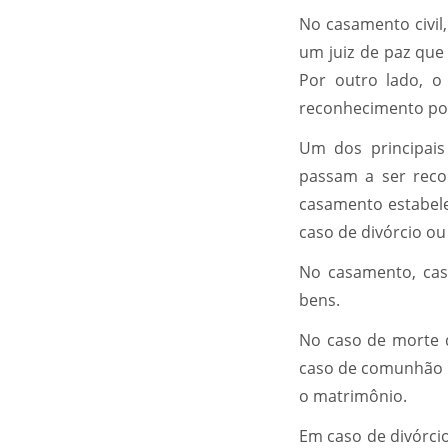
No casamento civil,
um juiz de paz que 
Por outro lado, o
reconhecimento pode
Um dos principais
passam a ser reco
casamento estabel
caso de divórcio o
No casamento, caso
bens.
No caso de morte d
caso de comunhão p
o matrimônio.
Em caso de divórcio