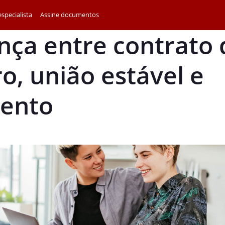
specialista
Assine documentos
nça entre contrato 
, união estável e
ento