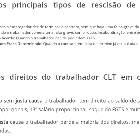
s principais tipos de rescisão de
ndo o empregador decide terminar o contrato, sem que haja uma falha grave do 
ndo o trabalhador comete uma falta grave, como roubo, insubordinação, entre o
 Acordo:
Quando o trabalhador decide pedir demissão.
com Prazo Determinado
: Quando o contrato tem data de término já estipulada e 
s direitos do trabalhador CLT em 
ão
sem justa causa
o trabalhador tem direito ao saldo de sa
roporcionais, 13º salário proporcional, saque do FGTS e mu
usta causa
o trabalhador perde a maioria dos direitos, ma
idas.