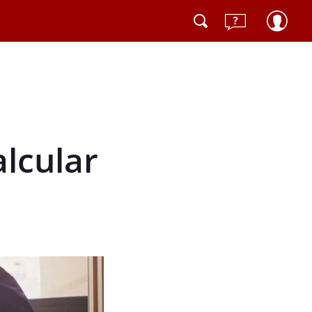
alcular