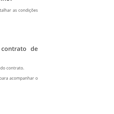
talhar as condições
 contrato de
 do contrato.
r para acompanhar o