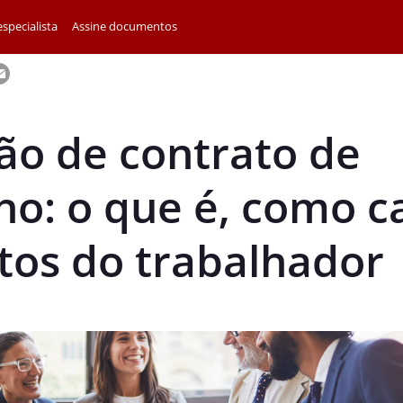
specialista
Assine documentos
ão de contrato de
ho: o que é, como c
itos do trabalhador