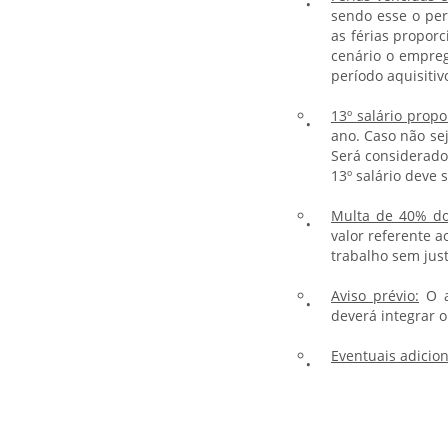
sendo esse o per
as férias propor
cenário o empreg
período aquisitiv
13º salário propo
ano. Caso não se
Será considerado
13º salário deve 
Multa de 40% do
valor referente 
trabalho sem just
Aviso prévio:
O a
deverá integrar o
Eventuais adicion