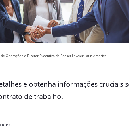
 de Operações e Diretor Executivo da Rocket Lawyer Latin America
etalhes e obtenha informações cruciais 
ontrato de trabalho.
ender: