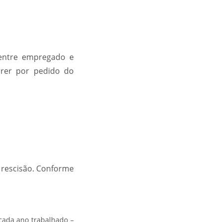
 entre empregado e
rrer por pedido do
 rescisão. Conforme
 cada ano trabalhado –