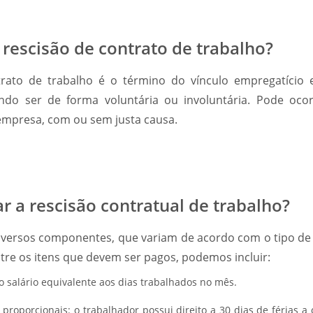
rescisão de contrato de trabalho?
trato de trabalho é o término do vínculo empregatício
do ser de forma voluntária ou involuntária. Pode oco
empresa, com ou sem justa causa.
r a rescisão contratual de trabalho?
diversos componentes, que variam de acordo com o tipo de
entre os itens que devem ser pagos, podemos incluir:
o salário equivalente aos dias trabalhados no mês.
 proporcionais:
o trabalhador possui direito a 30 dias de férias a