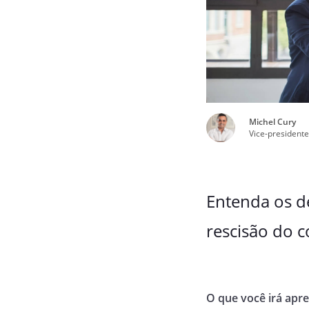
Michel Cury
Vice-presidente
Entenda os d
rescisão do c
O que você irá apr