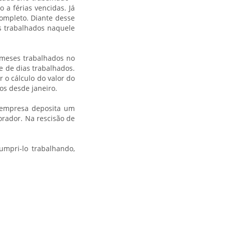
 a férias vencidas. Já
completo. Diante desse
s trabalhados naquele
 meses trabalhados no
e de dias trabalhados.
 o cálculo do valor do
os desde janeiro.
empresa deposita um
orador. Na rescisão de
mpri-lo trabalhando,