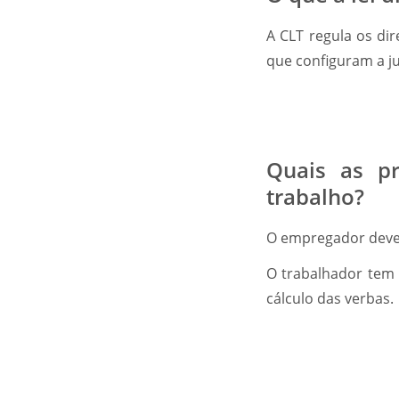
A CLT regula os di
que configuram a ju
Quais as pr
trabalho?
O empregador deve 
O trabalhador tem 
cálculo das verbas.