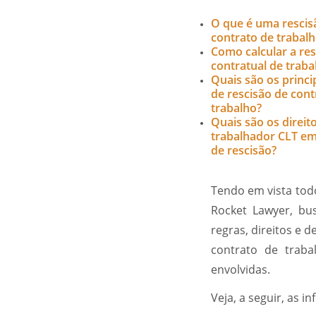
O que é uma rescis
contrato de trabal
Como calcular a res
contratual de traba
Quais são os princi
de rescisão de cont
trabalho?
Quais são os direit
trabalhador CLT em
de rescisão?
Tendo em vista todo
Rocket Lawyer, bu
regras, direitos e
contrato de traba
envolvidas.
Veja, a seguir, as 