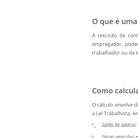
O que é uma 
A rescisão de con
empregador, poden
trabalhador ou da 
Como calcula
O cálculo envolve 
a Lei Trabalhista, 
Saldo de salário:
Férias vencidas e