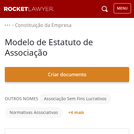
MENU
Constituição da Empresa
⌃
Modelo de Estatuto de
Associação
Criar documento
OUTROS NOMES
Associação Sem Fins Lucrativos
Normativas Associativas
+4 mais
Carta Organizacional
Constituição Da Associação