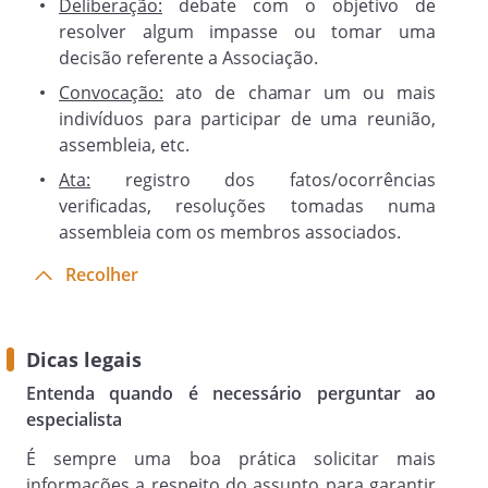
Deliberação:
debate com o objetivo de
deliberam por sua realização, farão a
resolver algum impasse ou tomar uma
convocação.
decisão referente a Associação.
Convocação:
ato de chamar um ou mais
Parágrafo Terceiro
indivíduos para participar de uma reunião,
- Serão tomadas por escrutínio secreto
assembleia, etc.
as deliberações queenvolvam eleições da
Ata:
registro dos fatos/ocorrências
diretoria e conselho fiscal e o julgamento
verificadas, resoluções tomadas numa
dos atos da diretoriaquanto à aplicação
assembleia com os membros associados.
de penalidades.
Recolher
Artigo 6º.
Os associados serão divididos conforme
Dicas legais
categorias exemplificadas abaixo:
Entenda quando é necessário perguntar ao
especialista
(i) Associados Fundadores: os que
É sempre uma boa prática solicitar mais
ajudaram na fundação da Associação;
informações a respeito do assunto para garantir