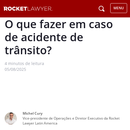
MENU
O que fazer em caso
de acidente de
trânsito?
4
minutos de leitura
05/08/2025
Michel Cury
Vice-presidente de Operações e Diretor Executivo da Rocket
Lawyer Latin America