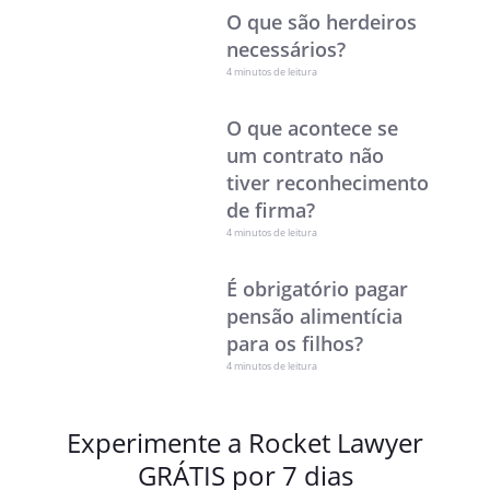
O que são herdeiros
necessários?
4 minutos de leitura
O que acontece se
um contrato não
tiver reconhecimento
de firma?
4 minutos de leitura
É obrigatório pagar
pensão alimentícia
para os filhos?
4 minutos de leitura
Experimente a Rocket Lawyer
GRÁTIS por 7 dias