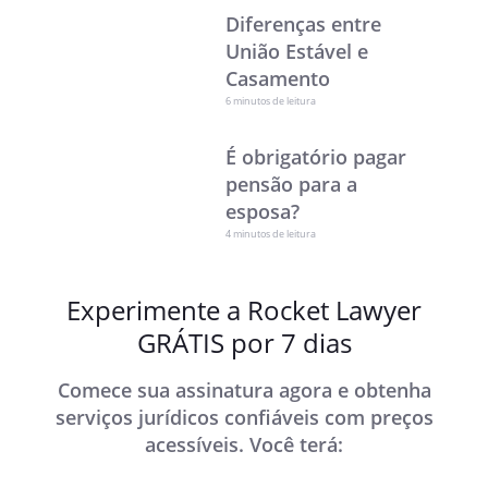
Diferenças entre
União Estável e
Casamento
6 minutos de leitura
É obrigatório pagar
pensão para a
esposa?
4 minutos de leitura
Experimente a Rocket Lawyer
GRÁTIS por 7 dias
Comece sua assinatura agora e obtenha
serviços jurídicos confiáveis com preços
acessíveis. Você terá: