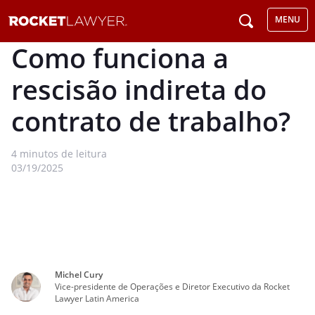
MENU
Como funciona a
rescisão indireta do
contrato de trabalho?
4
minutos de leitura
03/19/2025
Michel Cury
Vice-presidente de Operações e Diretor Executivo da Rocket
Lawyer Latin America