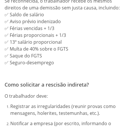
Se reconhecida, o trabalhador recebe os mesmos
direitos de uma demissão sem justa causa, incluindo:
✅ Saldo de salário
✅ Aviso prévio indenizado
✅ Férias vencidas + 1/3
✅ Férias proporcionais + 1/3
✅ 13º salário proporcional
✅ Multa de 40% sobre o FGTS
✅ Saque do FGTS
✅ Seguro-desemprego
Como solicitar a rescisão indireta?
O trabalhador deve:
Registrar as irregularidades (reunir provas como
mensagens, holerites, testemunhas, etc.).
Notificar a empresa (por escrito, informando o