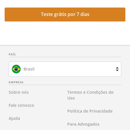
Teste grátis por 7 dias
PAÍS
Brasil
Espanha
EMPRESA
Sobre nós
Termos e Condições de
França
Uso
Fale conosco
Holanda
Política de Privacidade
Ajuda
Reino Unido
Para Advogados