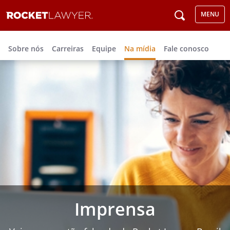
MENU
Sobre nós
Carreiras
Equipe
Na mídia
Fale conosco
Imprensa