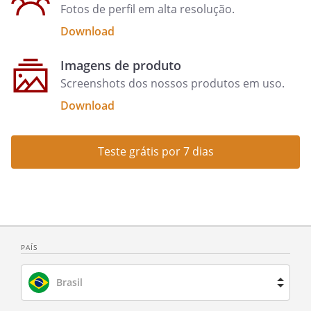
Fotos de perfil em alta resolução.
Download
Imagens de produto
Screenshots dos nossos produtos em uso.
Download
Teste grátis por 7 dias
PAÍS
Brasil