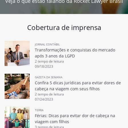
Veja o que estão falando da Rocket Lawyer Brasil
Cobertura de imprensa
JORNAL CONTÁBIL
Transformações e conquistas do mercado
após 3 anos da LGPD
2 tempo de leitura
09/18/2023
GAZETA DA SEMANA
Confira 5 dicas jurídicas para evitar dores de
cabeça na viagem com seus filhos
2 tempo de leitura
07/24/2023
TERRA
Férias: Dicas para evitar dor de cabeça na
viagem com filhos
3 tempo de leitura