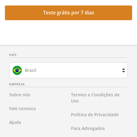
Teste grátis por 7 dias
PAÍS
Brasil
Espanha
EMPRESA
Sobre nós
Termos e Condições de
França
Uso
Fale conosco
Holanda
Política de Privacidade
Ajuda
Reino Unido
Para Advogados