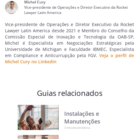
Michel Cury
Vice-presidente de Operações e Diretor Executivo da Rocket
Lawyer Latin America
Vice-presidente de Operações e Diretor Executivo da Rocket
Lawyer Latin America desde 2021 e Membro do Conselho da
Comissão Especial de Inovação e Tecnologia da OAB-SP,
Michel é Especialista em Negociações Estratégicas pela
Universidade de Michigan e Faculdade IBMEC, Especialista
em Compliance e Anticurrupção pela FGV.
Veja o perfil de
Michel Cury no Linkedin
Guias relacionados
Instalações e
Manutenções
3 minutos de leitura