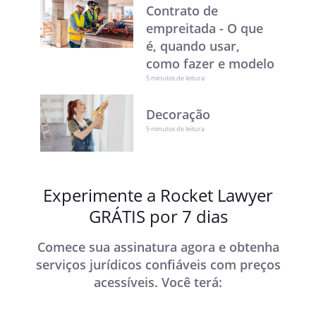
Contrato de
empreitada - O que
é, quando usar,
como fazer e modelo
5 minutos de leitura
Decoração
5 minutos de leitura
Experimente a Rocket Lawyer
GRÁTIS por 7 dias
Comece sua assinatura agora e obtenha
serviços jurídicos confiáveis com preços
acessíveis. Você terá: