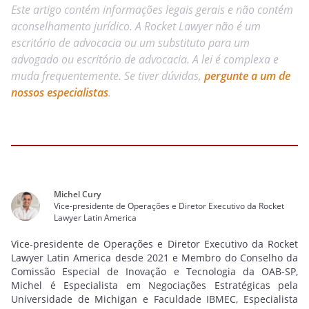
Este artigo contém informações legais gerais e não contém
aconselhamento jurídico. A Rocket Lawyer não é um
escritório de advocacia ou um substituto para um
advogado ou escritório de advocacia. A lei é complexa e
muda frequentemente. Se tiver dúvidas,
pergunte a um de
nossos especialistas
.
Michel Cury
Vice-presidente de Operações e Diretor Executivo da Rocket
Lawyer Latin America
Vice-presidente de Operações e Diretor Executivo da Rocket
Lawyer Latin America desde 2021 e Membro do Conselho da
Comissão Especial de Inovação e Tecnologia da OAB-SP,
Michel é Especialista em Negociações Estratégicas pela
Universidade de Michigan e Faculdade IBMEC, Especialista