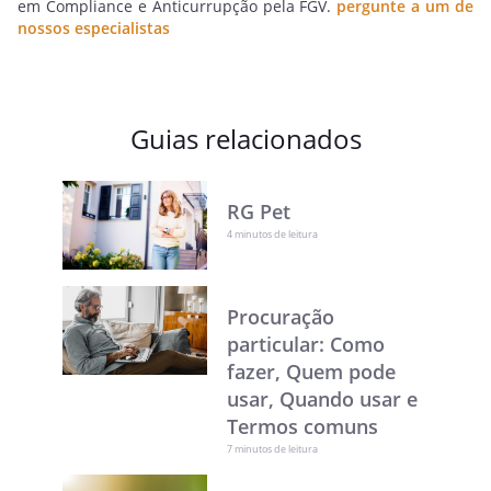
em Compliance e Anticurrupção pela FGV.
pergunte a um de
nossos especialistas
Guias relacionados
RG Pet
4 minutos de leitura
Procuração
particular: Como
fazer, Quem pode
usar, Quando usar e
Termos comuns
7 minutos de leitura