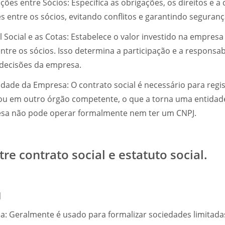
ções entre Sócios: Especifica as obrigações, os direitos e a 
 entre os sócios, evitando conflitos e garantindo segurança
l Social e as Cotas: Estabelece o valor investido na empresa 
entre os sócios. Isso determina a participação e a responsa
 decisões da empresa.
idade da Empresa: O contrato social é necessário para regi
u em outro órgão competente, o que a torna uma entidade
resa não pode operar formalmente nem ter um CNPJ.
re contrato social e estatuto social.
l
a: Geralmente é usado para formalizar sociedades limitada