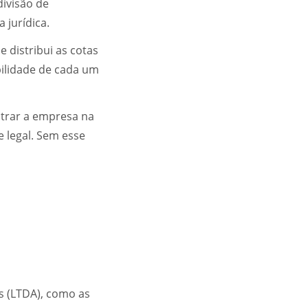
divisão de
 jurídica.
e distribui as cotas
bilidade de cada um
strar a empresa na
 legal. Sem esse
s (LTDA), como as