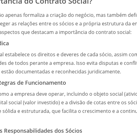
tância do Contrato Social?
ão apenas formaliza a criação do negócio, mas também defi
 reger as relações entre os sócios e a própria estrutura da 
 aspectos que destacam a importância do contrato social:
dica
al estabelece os direitos e deveres de cada sócio, assim co
es de todos perante a empresa. Isso evita disputas e confli
s estão documentadas e reconhecidas juridicamente.
 Regras de Funcionamento
como a empresa deve operar, incluindo o objeto social (ativ
ital social (valor investido) e a divisão de cotas entre os sóc
sólida e estruturada, que facilita o crescimento e a contin
as Responsabilidades dos Sócios