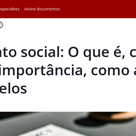
specialista
Assine documentos
to social: O que é,
 importância, como 
elos