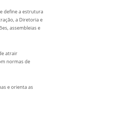
e define a estrutura
ação, a Diretoria e
ões, assembleias e
e atrair
 com normas de
as e orienta as