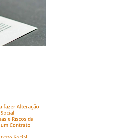
a fazer Alteração
Social
as e Riscos da
 um Contrato
trato Social