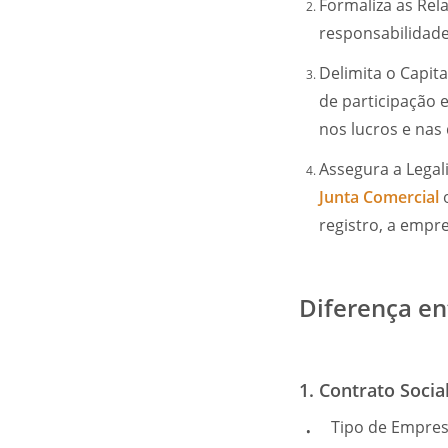
Formaliza as Rela
responsabilidades
Delimita o Capita
de participação 
nos lucros e nas
Assegura a Legal
Junta Comercial
o
registro, a emp
Diferença ent
1. Contrato Socia
Tipo de Empres