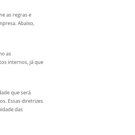
ne as regras e
empresa. Abaixo,
mo as
tos internos, já que
idade que será
ios. Essas diretrizes
uidade das