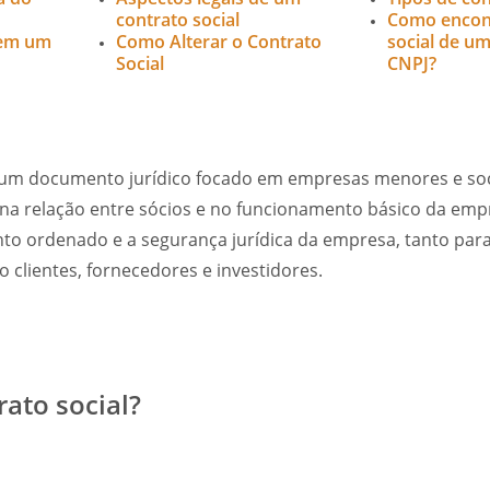
contrato social
Como encont
 em um
Como Alterar o Contrato
social de u
Social
CNPJ?
é um documento jurídico focado em empresas menores e soc
 na relação entre sócios e no funcionamento básico da em
to ordenado e a segurança jurídica da empresa, tanto para
o clientes, fornecedores e investidores.
rato social?