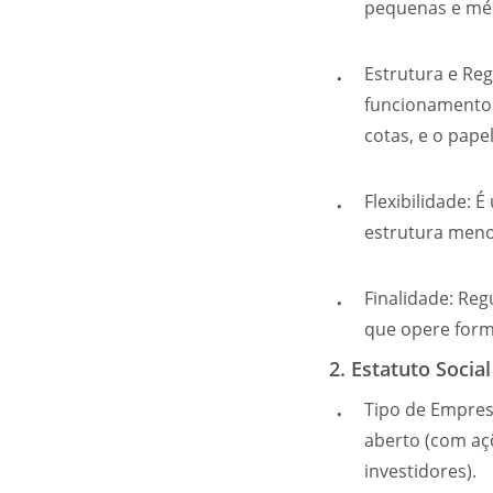
pequenas e méd
Estrutura e Reg
funcionamento d
cotas, e o pape
Flexibilidade:
estrutura men
Finalidade: Reg
que opere for
2. Estatuto Social
Tipo de Empres
aberto (com aç
investidores).