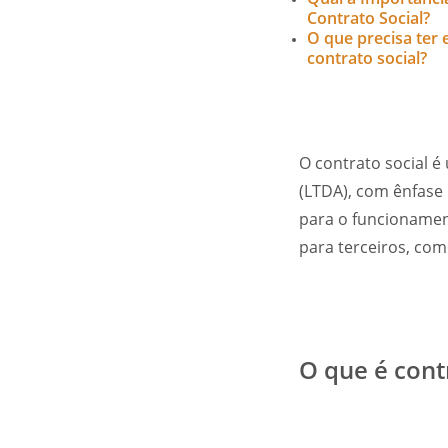
Contrato Social?
O que precisa ter
contrato social?
O contrato social 
(LTDA), com ênfase
para o funcionamen
para terceiros, com
O que é cont