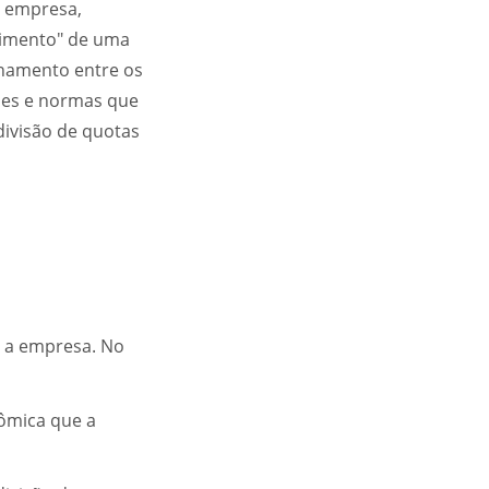
a empresa,
cimento" de uma
onamento entre os
ações e normas que
divisão de quotas
a a empresa. No
ômica que a