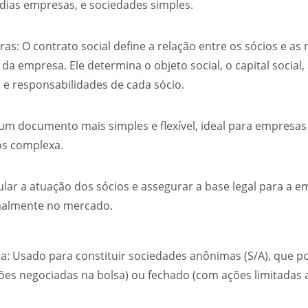
ias empresas, e sociedades simples.
ras: O contrato social define a relação entre os sócios e as 
a empresa. Ele determina o objeto social, o capital social, 
l e responsabilidades de cada sócio.
 É um documento mais simples e flexível, ideal para empre
os complexa.
ular a atuação dos sócios e assegurar a base legal para a 
malmente no mercado.
a: Usado para constituir sociedades anônimas (S/A), que p
ões negociadas na bolsa) ou fechado (com ações limitadas