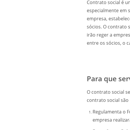
Contrato social é 
especialmente em s
empresa, estabelec
sócios. O contrato s
irão reger a empres
entre os sócios, o 
Para que ser
O contrato social s
contrato social são
Regulamenta o F
empresa realizar