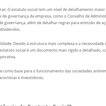
ras: O estatuto social tem um nível de detalhamento maior 
 e de governança da empresa, como o Conselho de Administr
de governança, além de detalhar regras para emissão de aç
 dividendos.
lidade: Devido à estrutura mais complexa e a necessidade d
o estatuto social é um documento mais rígido e detalhado,
porativa.
rve como base para o funcionamento das sociedades anônim
acionistas e investidores.