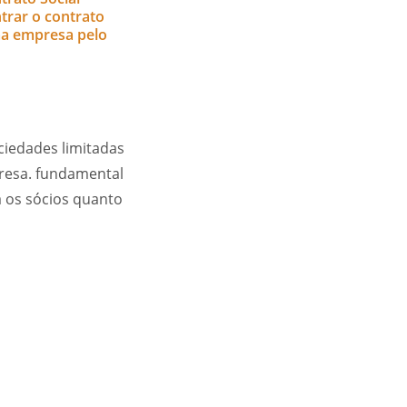
rar o contrato
ma empresa pelo
iedades limitadas
presa. fundamental
 os sócios quanto