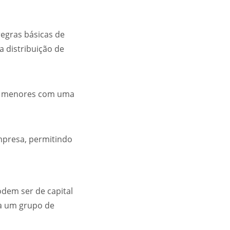
regras básicas de
a distribuição de
sas menores com uma
empresa, permitindo
odem ser de capital
 a um grupo de