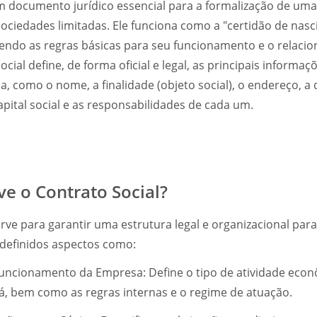
um documento jurídico essencial para a formalização de um
ociedades limitadas. Ele funciona como a "certidão de nas
endo as regras básicas para seu funcionamento e o relaci
ocial define, de forma oficial e legal, as principais inform
a, como o nome, a finalidade (objeto social), o endereço, a 
capital social e as responsabilidades de cada um.
ve o Contrato Social?
erve para garantir uma estrutura legal e organizacional par
 definidos aspectos como:
uncionamento da Empresa: Define o tipo de atividade econ
á, bem como as regras internas e o regime de atuação.