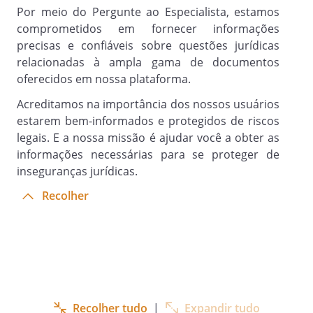
força deste Contrato, qualquer forma de
Por meio do Pergunte ao Especialista, estamos
sociedade, associação, mandato,
comprometidos em fornecer informações
representação, agência,
precisas e confiáveis sobre questões jurídicas
consórcio, responsabilidade solidária, ou
relacionadas à ampla gama de documentos
ainda vínculo empregatício para
oferecidos em nossa plataforma.
quaisquer fins.
Acreditamos na importância dos nossos usuários
estarem bem-informados e protegidos de riscos
legais. E a nossa missão é ajudar você a obter as
Cláusula 8.1.
informações necessárias para se proteger de
As Partes
inseguranças jurídicas.
assumem integral responsabilidade pela
Recolher
execução dos serviços objeto desta
pareceria bem como responderá perante
qualquer das Partes e a terceiros, por
eventuais perdas e danos a que der
causa em razão da qualidade dos
serviços e dos atos praticados na sua
execução, quer por si, quer por sua
Recolher tudo
|
Expandir tudo