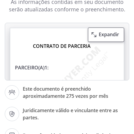
As informações contidas em seu documento
serão atualizadas conforme o preenchimento.
Expandir
CONTRATO DE PARCERIA
PARCEIRO(A)1:
Este documento é preenchido
PARCEIRO(A) 2:
aproximadamente 275 vezes por mês
Juridicamente válido e vinculante entre as
PARCEIRO(A) 1
partes.
e
PARCEIRO(A) 2
em conjunto