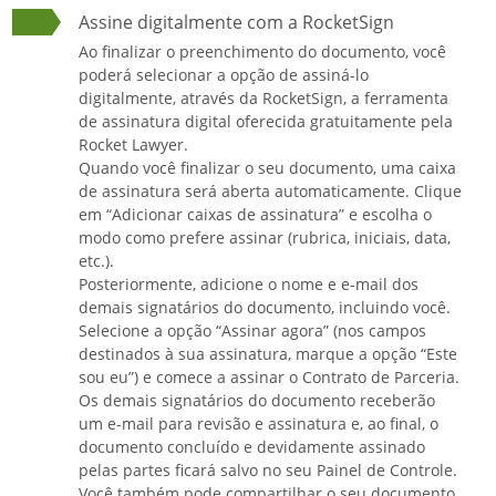
Assine digitalmente com a RocketSign
Ao finalizar o preenchimento do documento, você
poderá selecionar a opção de assiná-lo
digitalmente, através da RocketSign, a ferramenta
de assinatura digital oferecida gratuitamente pela
Rocket Lawyer.
Quando você finalizar o seu documento, uma caixa
de assinatura será aberta automaticamente. Clique
em “Adicionar caixas de assinatura” e escolha o
modo como prefere assinar (rubrica, iniciais, data,
etc.).
Posteriormente, adicione o nome e e-mail dos
demais signatários do documento, incluindo você.
Selecione a opção “Assinar agora” (nos campos
destinados à sua assinatura, marque a opção “Este
sou eu”) e comece a assinar o Contrato de Parceria.
Os demais signatários do documento receberão
um e-mail para revisão e assinatura e, ao final, o
documento concluído e devidamente assinado
pelas partes ficará salvo no seu Painel de Controle.
Você também pode compartilhar o seu documento