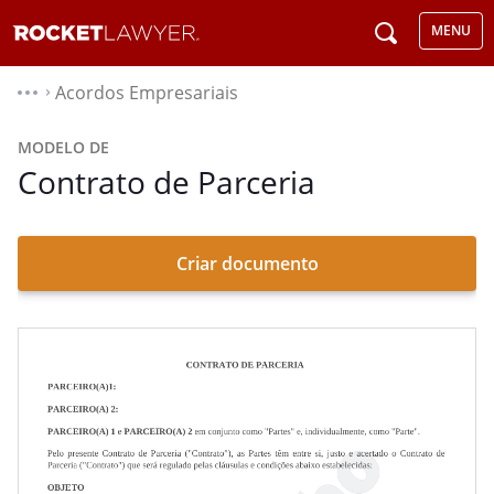
MENU
Acordos Empresariais
⌃
MODELO DE
Contrato de Parceria
Criar documento