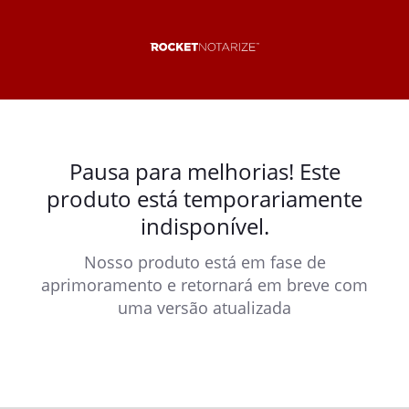
Pausa para melhorias! Este
produto está temporariamente
indisponível.
Nosso produto está em fase de
aprimoramento e retornará em breve com
uma versão atualizada