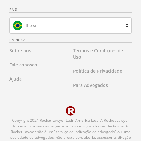
PAÍS
Brasil
Espanha
EMPRESA
Sobre nós
Termos e Condições de
França
Uso
Fale conosco
Holanda
Política de Privacidade
Ajuda
Reino Unido
Para Advogados
Estados Unidos
Copyright 2024 Rocket Lawyer Latin America Ltda. A Rocket Lawyer
fornece informações legais e outros serviços através deste site. A
Rocket Lawyer não é um "serviço de indicação de advogado" ou uma
sociedade de advogados, não presta consultoria, assessoria, direção